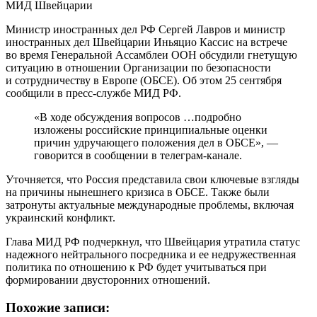
Министр иностранных дел РФ Сергей Лавров и министр
иностранных дел Швейцарии Иньяцио Кассис на встрече
во время Генеральной Ассамблеи ООН обсудили гнетущую
ситуацию в отношении Организации по безопасности
и сотрудничеству в Европе (ОБСЕ). Об этом 25 сентября
сообщили в пресс-службе МИД РФ.
«В ходе обсуждения вопросов …подробно
изложены российские принципиальные оценки
причин удручающего положения дел в ОБСЕ», —
говорится в сообщении в телеграм-канале.
Уточняется, что Россия представила свои ключевые взгляды
на причины нынешнего кризиса в ОБСЕ. Также были
затронуты актуальные международные проблемы, включая
украинский конфликт.
Глава МИД РФ подчеркнул, что Швейцария утратила статус
надежного нейтрального посредника и ее недружественная
политика по отношению к РФ будет учитываться при
формировании двусторонних отношений.
Похожие записи: