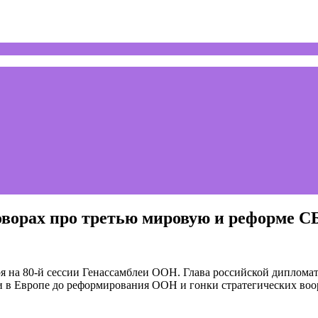
говорах про третью мировую и реформе 
я на 80-й сессии Генассамблеи ООН. Глава российской диплома
ти в Европе до реформирования ООН и гонки стратегических в