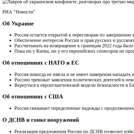
РИА "Новости"
Об Украине
Россия остается открытой к переговорам по завершению 
Обеспечение интересов России и прав русских и русскоя
Рассчитывать на возвращение к границам 2022 года было
Пока ни у Киева, ни у его европейских спонсоров не про
Об отношениях с НАТО и ЕС
Россия никогда не имела и не имеет намерения нападать
Россию тревожат заявления политических деятелей в нек
Вернуться к евроатлантической модели безопасности в Е
Об отношениях с США
Россия связывает определенные надежды с продолжение
О ДСНВ и гонке вооружений
Реализация предложения России по ДСНВ позволит избеж