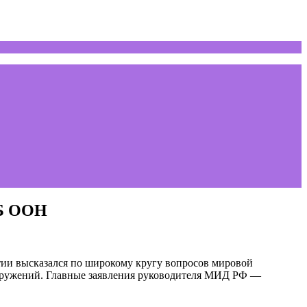
СБ ООН
тии высказался по широкому кругу вопросов мировой
ооружений. Главные заявления руководителя МИД РФ —