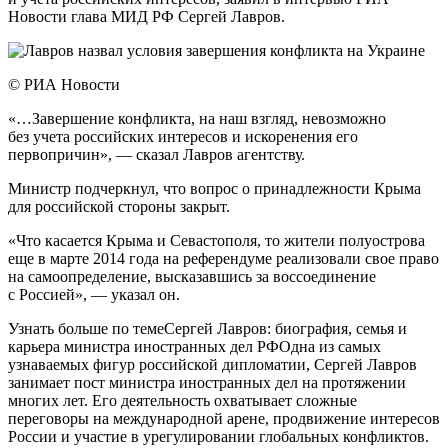
Новости глава МИД РФ Сергей Лавров.
© РИА Новости
«…Завершение конфликта, на наш взгляд, невозможно
без учета российских интересов и искоренения его
первопричин», — сказал Лавров агентству.
Министр подчеркнул, что вопрос о принадлежности Крыма
для российской стороны закрыт.
«Что касается Крыма и Севастополя, то жители полуострова
еще в марте 2014 года на референдуме реализовали свое право
на самоопределение, высказавшись за воссоединение
с Россией», — указал он.
Узнать больше по темеСергей Лавров: биография, семья и
карьера министра иностранных дел РФОдна из самых
узнаваемых фигур российской дипломатии, Сергей Лавров
занимает пост министра иностранных дел на протяжении
многих лет. Его деятельность охватывает сложные
переговоры на международной арене, продвижение интересов
России и участие в урегулировании глобальных конфликтов.