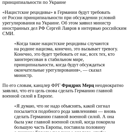
«Нацистские рецидивы» в Германии будут требовать
от России принципиальности при обсуждении условий
урегулирования на Украине. Об этом заявил министр
иностранных дел РФ Сергей Лавров в интервью российским
СМИ.
«Когда такие нацистские рецидивы случаются
на родине нацизма, конечно, это вызывает тревогу.
Конечно, это будет требовать от нас, всех тех, кто
заинтересован в стабильном мире,
принципиальности, когда будут обсуждаться
окончательные урегулирования», — сказал
министр.
По его словам, канцлер ФРГ
Фридрих Мерц
неоднократно
заявлял, что его цель снова сделать Германию главной
военной силой в Европе.
«Я думаю, что не надо объяснять, какой сигнал
посылается подобного рода заявлениями — вновь
сделать Германию главной военной силой. А она
была уже главной военной силой, когда покорила
большую часть Европы, поставила половину