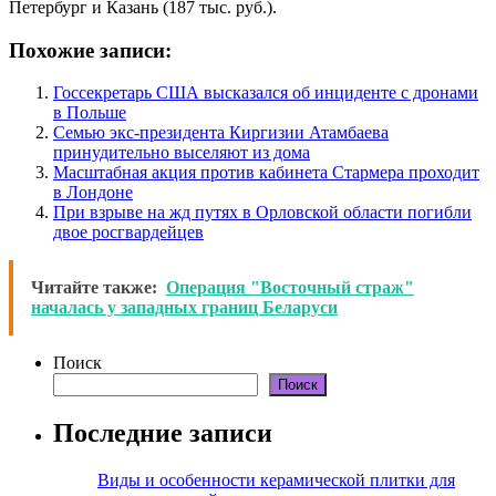
Петербург и Казань (187 тыс. руб.).
Похожие записи:
Госсекретарь США высказался об инциденте с дронами
в Польше
Семью экс-президента Киргизии Атамбаева
принудительно выселяют из дома
Масштабная акция против кабинета Стармера проходит
в Лондоне
При взрыве на жд путях в Орловской области погибли
двое росгвардейцев
Читайте также:
Операция "Восточный страж"
началась у западных границ Беларуси
Поиск
Поиск
Последние записи
Виды и особенности керамической плитки для