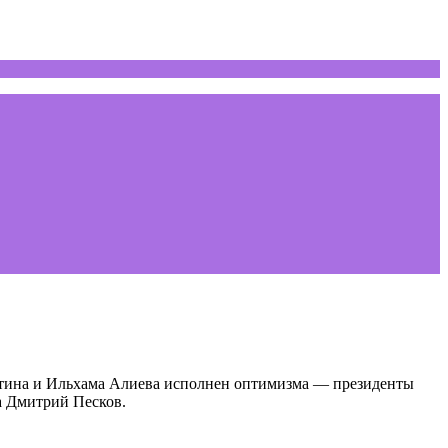
утина и Ильхама Алиева исполнен оптимизма — президенты
а Дмитрий Песков.