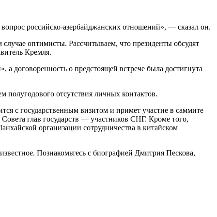
, вопрос российско-азербайджанских отношений», — сказал он.
ом случае оптимисты. Рассчитываем, что президенты обсудят
витель Кремля.
, а договоренность о предстоящей встрече была достигнута
ем полугодового отсутствия личных контактов.
ится с государственным визитом и примет участие в саммите
 Совета глав государств — участников СНГ. Кроме того,
 Шанхайской организации сотрудничества в китайском
известное. Познакомьтесь с биографией Дмитрия Пескова,