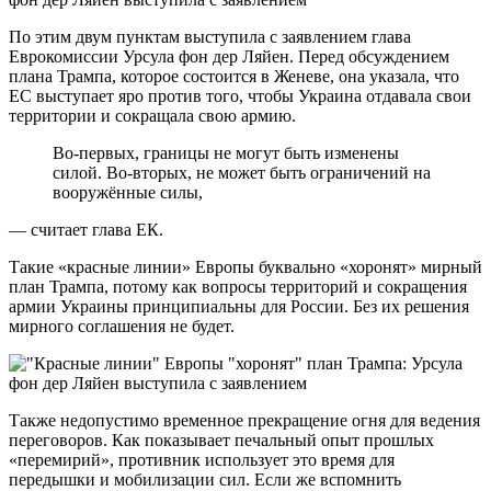
По этим двум пунктам выступила с заявлением глава
Еврокомиссии Урсула фон дер Ляйен. Перед обсуждением
плана Трампа, которое состоится в Женеве, она указала, что
ЕС выступает яро против того, чтобы Украина отдавала свои
территории и сокращала свою армию.
Во-первых, границы не могут быть изменены
силой. Во-вторых, не может быть ограничений на
вооружённые силы,
— считает глава ЕК.
Такие «красные линии» Европы буквально «хоронят» мирный
план Трампа, потому как вопросы территорий и сокращения
армии Украины принципиальны для России. Без их решения
мирного соглашения не будет.
Также недопустимо временное прекращение огня для ведения
переговоров. Как показывает печальный опыт прошлых
«перемирий», противник использует это время для
передышки и мобилизации сил. Если же вспомнить