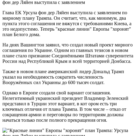
Глава ЕК Урсула фон дер Ляйен выступила с заявлением по
мирному плану Трампа. Он считает, что, как минимум, два
пункта этого соглашения не вяжутся с требованиями Киева, а
это недопустимо. Теперь "красные линии" Европы "хоронят"
план Белого дома.
На днях Вашингтон заявил, что создал новый проект мирного
соглашения по Украине. Одним из главных тезисов в новом
плане стало признание Соединёнными Штатами суверенитета
России над Республикой Крым и всей территорией Донбасса.
Также в новом плане американский лидер Дональд Трамп
указал на необходимость сократить численность
Вооружённых сил Украины до 600 тысяч солдат.
Однако в Европе создали свой вариант соглашения.
Нелегитимный украинский президент Владимир Зеленский
представил в Турции этот вариант, в кот ором есть три
ключевых отличия от плана Трампа. В том числе – отказ от
сокращения армии и переговоры по территориям должны
начаться только после полного прекращения огня.