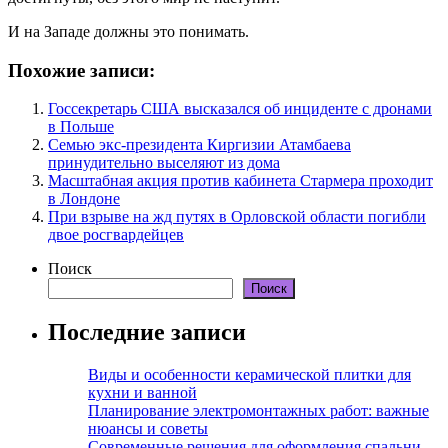
И на Западе должны это понимать.
Похожие записи:
Госсекретарь США высказался об инциденте с дронами
в Польше
Семью экс-президента Киргизии Атамбаева
принудительно выселяют из дома
Масштабная акция против кабинета Стармера проходит
в Лондоне
При взрыве на жд путях в Орловской области погибли
двое росгвардейцев
Поиск
Поиск
Последние записи
Виды и особенности керамической плитки для
кухни и ванной
Планирование электромонтажных работ: важные
нюансы и советы
Современные решения для оформления спальни