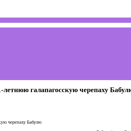
1-летнюю галапагосскую черепаху Бабул