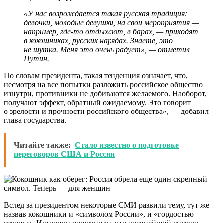
«У нас возрождается такая русская традиция:
девочки, молодые девушки, на свои мероприятия —
например, где-то отдыхают, в барах, — приходят
в кокошниках, русских нарядах. Знаете, это
не шутка. Меня это очень радует», — отметил
Путин.
По словам президента, такая тенденция означает, что,
несмотря на все попытки разложить российское общество
изнутри, противники не добиваются желаемого. Наоборот,
получают эффект, обратный ожидаемому. Это говорит
о зрелости и прочности российского общества», — добавил
глава государства.
Читайте также:
Стало известно о подготовке
переговоров США и России
Вслед за президентом некоторые СМИ развили тему, тут же
назвав кокошники и «символом России», и «гордостью
страны». Историки напомнили, что древнейший символ