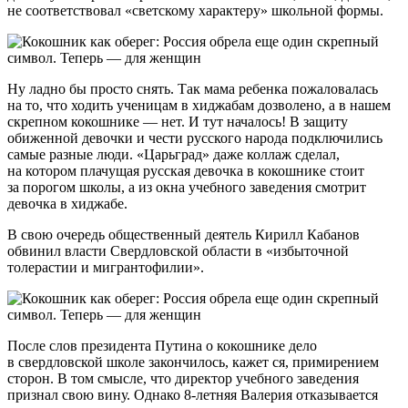
не соответствовал «светскому характеру» школьной формы.
Ну ладно бы просто снять. Так мама ребенка пожаловалась
на то, что ходить ученицам в хиджабам дозволено, а в нашем
скрепном кокошнике — нет. И тут началось! В защиту
обиженной девочки и чести русского народа подключились
самые разные люди. «Царьград» даже коллаж сделал,
на котором плачущая русская девочка в кокошнике стоит
за порогом школы, а из окна учебного заведения смотрит
девочка в хиджабе.
В свою очередь общественный деятель Кирилл Кабанов
обвинил власти Свердловской области в «избыточной
толерастии и мигрантофилии».
После слов президента Путина о кокошнике дело
в свердловской школе закончилось, кажет ся, примирением
сторон. В том смысле, что директор учебного заведения
признал свою вину. Однако 8-летняя Валерия отказывается