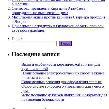
в Польше
Семью экс-президента Киргизии Атамбаева
принудительно выселяют из дома
Масштабная акция против кабинета Стармера проходит
в Лондоне
При взрыве на жд путях в Орловской области погибли
двое росгвардейцев
Поиск
Поиск
Последние записи
Виды и особенности керамической плитки для
кухни и ванной
Планирование электромонтажных работ: важные
нюансы и советы
Современные решения для оформления спальни
Обзор систем голосового управления для умного
дома
Использование датчиков движения и открытия для
повышения безопасности