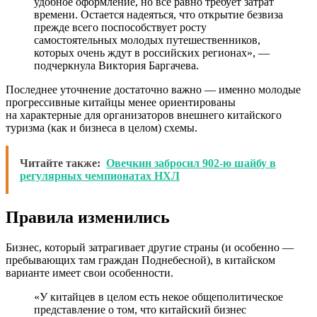
удобное оформление, но все равно требует затрат
времени. Остается надеяться, что открытие безвиза
прежде всего поспособствует росту
самостоятельных молодых путешественников,
которых очень ждут в российских регионах», —
подчеркнула Виктория Баргачева.
Последнее уточнение достаточно важно — именно молодые
прогрессивные китайцы менее ориентированы
на характерные для организаторов внешнего китайского
туризма (как и бизнеса в целом) схемы.
Читайте также:
Овечкин забросил 902-ю шайбу в
регулярных чемпионатах НХЛ
Правила изменились
Бизнес, который затрагивает другие страны (и особенно —
пребывающих там граждан Поднебесной), в китайском
варианте имеет свои особенности.
«У китайцев в целом есть некое общеполитическое
представление о том, что китайский бизнес