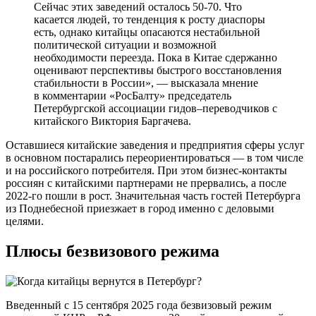
Сейчас этих заведений осталось 50-70. Что
касается людей, то тенденция к росту диаспоры
есть, однако китайцы опасаются нестабильной
политической ситуации и возможной
необходимости переезда. Пока в Китае сдержанно
оценивают перспективы быстрого восстановления
стабильности в России», — высказала мнение
в комментарии «РосБалту» председатель
Петербургской ассоциации гидов–переводчиков c
китайского Виктория Баргачева.
Оставшиеся китайские заведения и предприятия сферы услуг
в основном постарались переориентироваться — в том числе
и на российского потребителя. При этом бизнес-контакты
россиян с китайскими партнерами не прервались, а после
2022-го пошли в рост. Значительная часть гостей Петербурга
из Поднебесной приезжает в город именно с деловыми
целями.
Плюсы безвизового режима
Введенный с 15 сентября 2025 года безвизовый режим