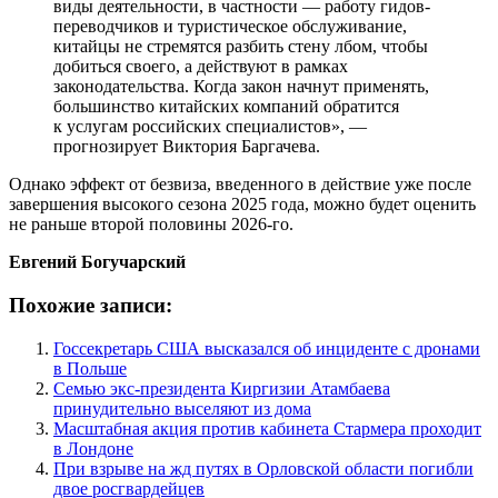
виды деятельности, в частности — работу гидов-
переводчиков и туристическое обслуживание,
китайцы не стремятся разбить стену лбом, чтобы
добиться своего, а действуют в рамках
законодательства. Когда закон начнут применять,
большинство китайских компаний обратится
к услугам российских специалистов», —
прогнозирует Виктория Баргачева.
Однако эффект от безвиза, введенного в действие уже после
завершения высокого сезона 2025 года, можно будет оценить
не раньше второй половины 2026-го.
Евгений Богучарский
Похожие записи:
Госсекретарь США высказался об инциденте с дронами
в Польше
Семью экс-президента Киргизии Атамбаева
принудительно выселяют из дома
Масштабная акция против кабинета Стармера проходит
в Лондоне
При взрыве на жд путях в Орловской области погибли
двое росгвардейцев