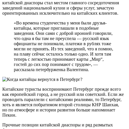
китайской диаспоры стал местом главного сосредоточения
заведений национальной кухни и сферы услуг, зачастую
ориентированных исключительно на китайских клиентов.
«Во времена студенчества у меня были друзья-
китайцы, которые приглашали в подобные
заведения. Они сами с доброй иронией говорили,
что одна я бы там не преуспела — русский язык
официанты не понимали, платежи в рублях тоже
могли не принять. Из тех заведений, что я помню,
на плаву сейчас осталось только одно. И хотя там
теперь с легкостью принимают карты „Мир“,
гостей до сих пор понимают с трудом», —
рассказала петербурженка Валентина.
Китайские туристы воспринимают Петербург прежде всего
как европейский город, а не русский или советский. Если же
проводить параллели с китайскими реалиями, то Петербург,
хоть и является побратимом второй столицы КНР Шанхая,
но по атмосфере и истории развития больше напоминает
Пекин.
Прочные позиции китайской диаспоры и ряд размытых