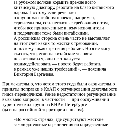
за рубежом должен кормить прежде всего
китайскую диаспору, работать на благо китайского
народа. Поэтому если речь идет
о крупномасштабном проекте, например,
строительном, есть негласные требования о том,
чтобы все привлеченные к нему исполнители
и подрядчики тоже были китайскими.
А российская сторона очень часто не выставляет
на этот счет каких-то жестких требований,
и поэтому такая стратегия работает. Но я не могу
сказать, что, если на китайские условия
не соглашаться, они не откажутся
взаимодействовать — просто будут работать
в рамках уже наших требований», — пояснила
Виктория Баргачева.
Примечательно, что летом этого года были окончательно
приняты поправки в КоАП о регулировании деятельности
гидов-переводчиков. Ранее недостаточное регулирование
вызывало вопросы, в частности — при обслуживании
туристических групп из КНР в Петербурге
(да и на российской территории в целом).
«Во многих странах, где существуют жесткие
законодательные ограничения на определенные