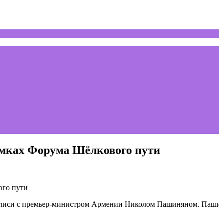
амках Форума Шёлкового пути
илиси с премьер-министром Армении Николом Пашиняном. Паши