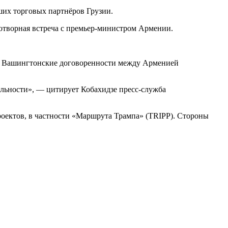
ших торговых партнёров Грузии.
дотворная встреча с премьер-министром Армении.
ти Вашингтонские договоренности между Арменией
льности», — цитирует Кобахидзе пресс-служба
оектов, в частности «Маршрута Трампа» (TRIPP). Стороны