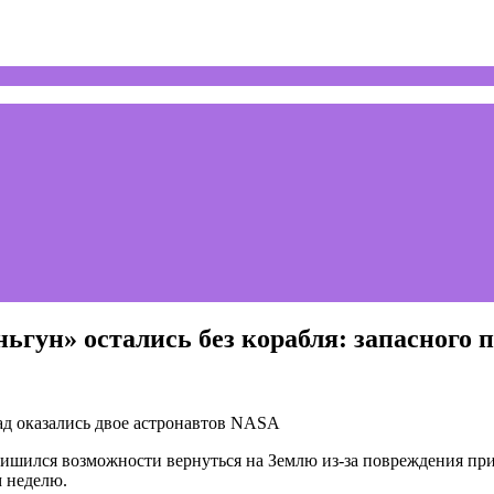
гун» остались без корабля: запасного 
зад оказались двое астронавтов NASA
ишился возможности вернуться на Землю из-за повреждения при
м неделю.