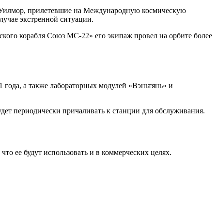
ри Уилмор, прилетевшие на Международную космическую
лучае экстренной ситуации.
ского корабля Союз МС-22» его экипаж провел на орбите более
21 года, а также лабораторных модулей «Вэньтянь» и
удет периодически причаливать к станции для обслуживания.
то ее будут использовать и в коммерческих целях.