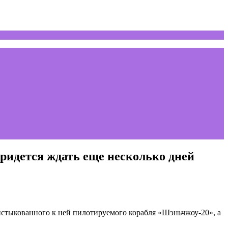
придется ждать еще несколько дней
стыкованного к ней пилотируемого корабля «Шэньчжоу-20», а