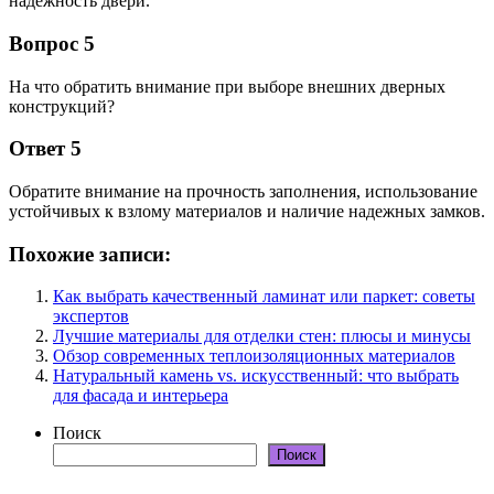
надежность двери.
Вопрос 5
На что обратить внимание при выборе внешних дверных
конструкций?
Ответ 5
Обратите внимание на прочность заполнения, использование
устойчивых к взлому материалов и наличие надежных замков.
Похожие записи:
Как выбрать качественный ламинат или паркет: советы
экспертов
Лучшие материалы для отделки стен: плюсы и минусы
Обзор современных теплоизоляционных материалов
Натуральный камень vs. искусственный: что выбрать
для фасада и интерьера
Поиск
Поиск