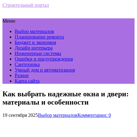
Строительный портал
Меню
Выбор материалов
Планирование ремонта
Бюджет и экономия
Дизайн интерьера
Инженерные системы
Ошибки и предупреждения
Сантехника
Умный дом и автоматизация
Разное
Карта сайта
Как выбрать надежные окна и двери:
материалы и особенности
19 сентября 2025
Выбор материалов
Комментарии: 0