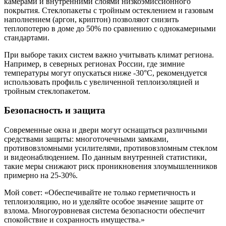
камерами и внутренними слоями низкоэмиссионного
покрытия. Стеклопакеты с тройным остеклением и газовым
наполнением (аргон, криптон) позволяют снизить
теплопотерю в доме до 50% по сравнению с однокамерными
стандартами.
При выборе таких систем важно учитывать климат региона.
Например, в северных регионах России, где зимние
температуры могут опускаться ниже -30°C, рекомендуется
использовать профиль с увеличенной теплоизоляцией и
тройным стеклопакетом.
Безопасность и защита
Современные окна и двери могут оснащаться различными
средствами защиты: многоточечными замками,
противовзломными усилителями, противовзломным стеклом
и видеонаблюдением. По данным внутренней статистики,
такие меры снижают риск проникновения злоумышленников
примерно на 25-30%.
Мой совет: «Обеспечивайте не только герметичность и
теплоизоляцию, но и уделяйте особое значение защите от
взлома. Многоуровневая система безопасности обеспечит
спокойствие и сохранность имущества.»