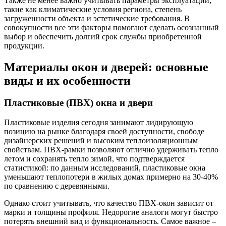
Также не менее важно учитывать параметры эксплуатации,
такие как климатические условия региона, степень
загруженности объекта и эстетические требования. В
совокупности все эти факторы помогают сделать осознанный
выбор и обеспечить долгий срок службы приобретенной
продукции.
Материалы окон и дверей: основные
виды и их особенности
Пластиковые (ПВХ) окна и двери
Пластиковые изделия сегодня занимают лидирующую
позицию на рынке благодаря своей доступности, свободе
дизайнерских решений и высоким теплоизоляционным
свойствам. ПВХ-рамки позволяют отлично удерживать тепло
летом и сохранять тепло зимой, что подтверждается
статистикой: по данным исследований, пластиковые окна
уменьшают теплопотери в жилых домах примерно на 30-40%
по сравнению с деревянными.
Однако стоит учитывать, что качество ПВХ-окон зависит от
марки и толщины профиля. Недорогие аналоги могут быстро
потерять внешний вид и функциональность. Самое важное –