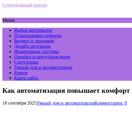
Строительный портал
Меню
Выбор материалов
Планирование ремонта
Бюджет и экономия
Дизайн интерьера
Инженерные системы
Ошибки и предупреждения
Сантехника
Умный дом и автоматизация
Разное
Карта сайта
Как автоматизация повышает комфорт
18 сентября 2025
Умный дом и автоматизация
Комментарии: 0