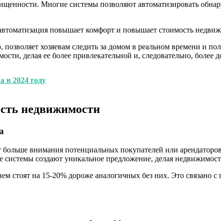
щищенности. Многие системы позволяют автоматизировать обн
 позволяет хозяевам следить за домом в реальном времени и по
сти, делая ее более привлекательной и, следовательно, более д
 в 2024 году
ость недвижимости
а
больше внимания потенциальных покупателей или арендаторов.
е системы создают уникальное предложение, делая недвижимост
нем стоят на 15-20% дороже аналогичных без них. Это связано