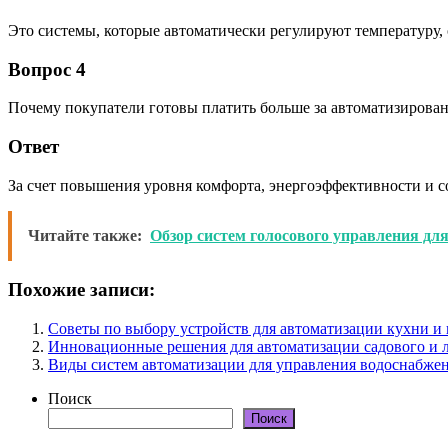
Это системы, которые автоматически регулируют температуру,
Вопрос 4
Почему покупатели готовы платить больше за автоматизиров
Ответ
За счет повышения уровня комфорта, энергоэффективности и с
Читайте также:
Обзор систем голосового управления дл
Похожие записи:
Советы по выбору устройств для автоматизации кухни и
Инновационные решения для автоматизации садового и 
Виды систем автоматизации для управления водоснабже
Поиск
Поиск