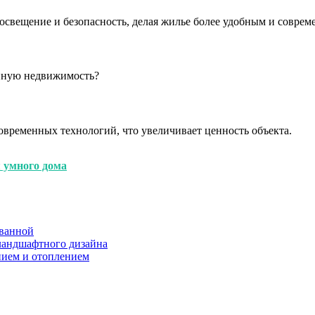
 освещение и безопасность, делая жилье более удобным и совре
анную недвижимость?
овременных технологий, что увеличивает ценность объекта.
я умного дома
 ванной
ландшафтного дизайна
нием и отоплением