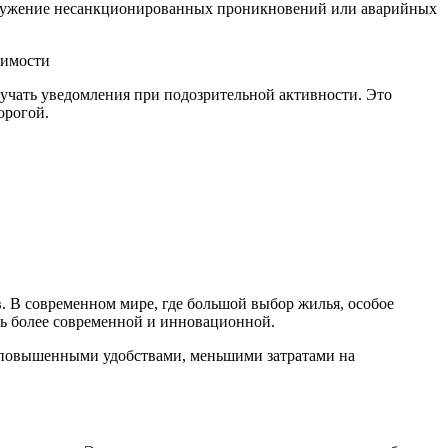
аружение несанкционированных проникновений или аварийных
лучать уведомления при подозрительной активности. Это
орогой.
 В современном мире, где большой выбор жилья, особое
ь более современной и инновационной.
 с повышенными удобствами, меньшими затратами на