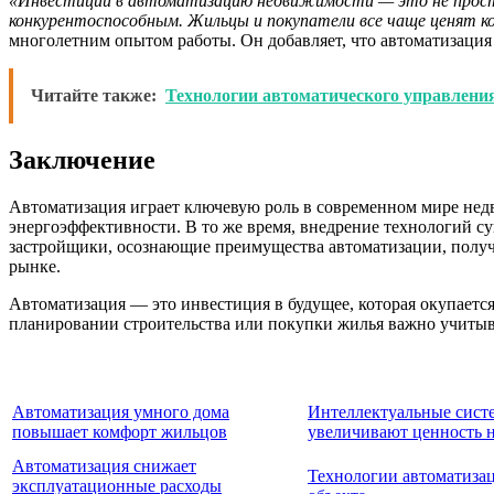
«Инвестиции в автоматизацию недвижимости — это не просто
конкурентоспособным. Жильцы и покупатели все чаще ценят к
многолетним опытом работы. Он добавляет, что автоматизаци
Читайте также:
Технологии автоматического управлени
Заключение
Автоматизация играет ключевую роль в современном мире нед
энергоэффективности. В то же время, внедрение технологий с
застройщики, осознающие преимущества автоматизации, получ
рынке.
Автоматизация — это инвестиция в будущее, которая окупаетс
планировании строительства или покупки жилья важно учитыв
Автоматизация умного дома
Интеллектуальные сист
повышает комфорт жильцов
увеличивают ценность 
Автоматизация снижает
Технологии автоматиза
эксплуатационные расходы