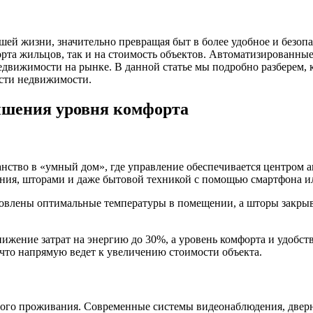
ей жизни, значительно превращая быт в более удобное и безопа
орта жильцов, так и на стоимость объектов. Автоматизированны
едвижимости на рынке. В данной статье мы подробно разберем,
сти недвижимости.
ышения уровня комфорта
ство в «умный дом», где управление обеспечивается центром а
ния, шторами и даже бытовой техникой с помощью смартфона и
ановлены оптимальные температуры в помещении, а шторы закрыв
ижение затрат на энергию до 30%, а уровень комфорта и удобс
что напрямую ведет к увеличению стоимости объекта.
ного проживания. Современные системы видеонаблюдения, двер