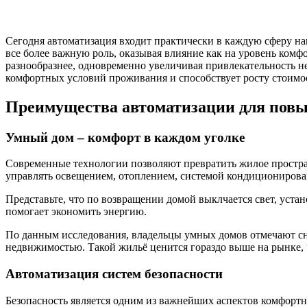
Сегодня автоматизация входит практически в каждую сферу наш
все более важную роль, оказывая влияние как на уровень комф
разнообразнее, одновременно увеличивая привлекательность н
комфортных условий проживания и способствует росту стоимо
Преимущества автоматизации для пов
Умный дом – комфорт в каждом уголке
Современные технологии позволяют превратить жилое простран
управлять освещением, отоплением, системой кондиционирова
Представьте, что по возвращении домой выклчается свет, уст
помогает экономить энергию.
По данным исследования, владельцы умных домов отмечают сн
недвижимостью. Такой жильё ценится гораздо выше на рынке, 
Автоматизация систем безопасности
Безопасность является одним из важнейших аспектов комфорт