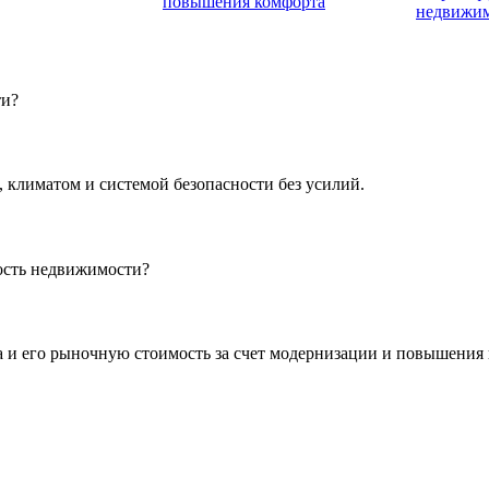
повышения комфорта
недвижи
ти?
 климатом и системой безопасности без усилий.
ость недвижимости?
а и его рыночную стоимость за счет модернизации и повышения 