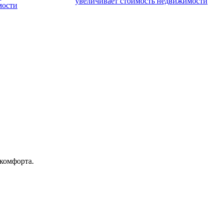
увеличивает стоимость недвижимости
мости
комфорта.