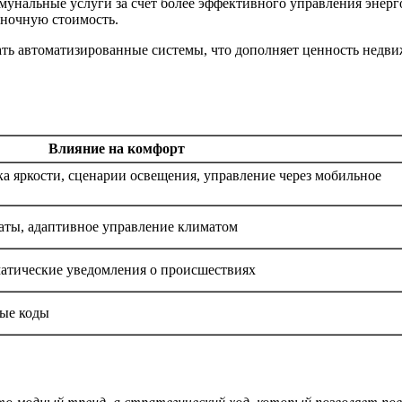
мунальные услуги за счет более эффективного управления энер
ыночную стоимость.
ть автоматизированные системы, что дополняет ценность недви
Влияние на комфорт
а яркости, сценарии освещения, управление через мобильное
аты, адаптивное управление климатом
матические уведомления о происшествиях
ные коды