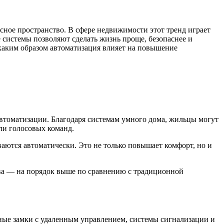
сное пространство. В сфере недвижимости этот тренд играет
е системы позволяют сделать жизнь проще, безопаснее и
 каким образом автоматизация влияет на повышение
втоматизации. Благодаря системам умного дома, жильцы могут
ли голосовых команд.
аются автоматически. Это не только повышает комфорт, но и
тва — на порядок выше по сравнению с традиционной
ные замки с удаленным управлением, системы сигнализации и