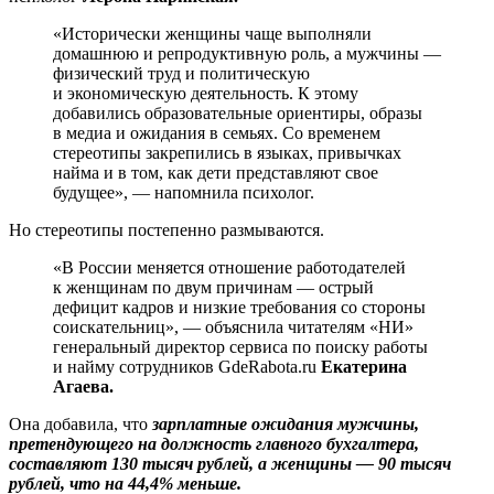
«Исторически женщины чаще выполняли
домашнюю и репродуктивную роль, а мужчины —
физический труд и политическую
и экономическую деятельность. К этому
добавились образовательные ориентиры, образы
в медиа и ожидания в семьях. Со временем
стереотипы закрепились в языках, привычках
найма и в том, как дети представляют свое
будущее», — напомнила психолог.
Но стереотипы постепенно размываются.
«В России меняется отношение работодателей
к женщинам по двум причинам — острый
дефицит кадров и низкие требования со стороны
соискательниц», — объяснила читателям «НИ»
генеральный директор сервиса по поиску работы
и найму сотрудников GdeRabota.ru
Екатерина
Агаева.
Она добавила, что
зарплатные ожидания мужчины,
претендующего на должность главного бухгалтера,
составляют 130 тысяч рублей, а женщины — 90 тысяч
рублей, что на 44,4% меньше.