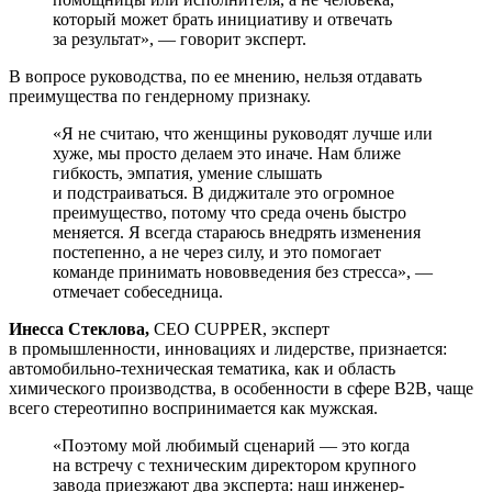
который может брать инициативу и отвечать
за результат», — говорит эксперт.
В вопросе руководства, по ее мнению, нельзя отдавать
преимущества по гендерному признаку.
«Я не считаю, что женщины руководят лучше или
хуже, мы просто делаем это иначе. Нам ближе
гибкость, эмпатия, умение слышать
и подстраиваться. В диджитале это огромное
преимущество, потому что среда очень быстро
меняется. Я всегда стараюсь внедрять изменения
постепенно, а не через силу, и это помогает
команде принимать нововведения без стресса», —
отмечает собеседница.
Инесса Стеклова,
CEO CUPPER, эксперт
в промышленности, инновациях и лидерстве, признается:
автомобильно-техническая тематика, как и область
химического производства, в особенности в сфере B2B, чаще
всего стереотипно воспринимается как мужская.
«Поэтому мой любимый сценарий — это когда
на встречу с техническим директором крупного
завода приезжают два эксперта: наш инженер-