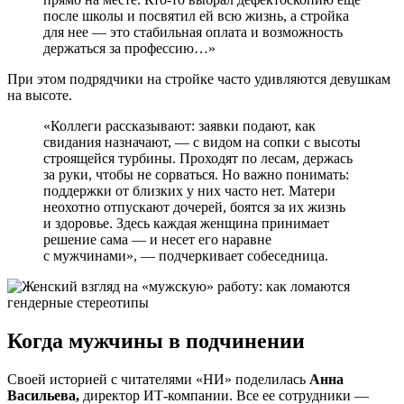
после школы и посвятил ей всю жизнь, а стройка
для нее — это стабильная оплата и возможность
держаться за профессию…»
При этом подрядчики на стройке часто удивляются девушкам
на высоте.
«Коллеги рассказывают: заявки подают, как
свидания назначают, — с видом на сопки с высоты
строящейся турбины. Проходят по лесам, держась
за руки, чтобы не сорваться. Но важно понимать:
поддержки от близких у них часто нет. Матери
неохотно отпускают дочерей, боятся за их жизнь
и здоровье. Здесь каждая женщина принимает
решение сама — и несет его наравне
с мужчинами», — подчеркивает собеседница.
Когда мужчины в подчинении
Своей историей с читателями «НИ» поделилась
Анна
Васильева,
директор ИТ-компании. Все ее сотрудники —