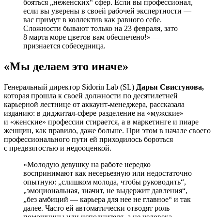
бояться „неженских“ сфер. Если вы профессионал,
если вы уверены в своей рабочей экспертности —
вас примут в коллектив как равного себе.
Сложности бывают только на 23 февраля, зато
8 марта море цветов вам обеспечено!» —
признается собеседница.
«Мы делаем это иначе»
Генеральный директор Sidorin Lab (SL)
Дарья Свистунова,
которая прошла к своей должности по десятилетней
карьерной лестнице от аккаунт-менеджера, рассказала
изданию: в диджитал-сфере разделение на «мужские»
и «женские» профессии стирается, а в маркетинге и пиаре
женщин, как правило, даже больше. При этом в начале своего
профессионального пути ей приходилось бороться
с предвзятостью и недооценкой.
«Молодую девушку на работе нередко
воспринимают как несерьезную или недостаточно
опытную: „слишком молода, чтобы руководить“,
„эмоциональная, значит, не выдержит давления“,
„без амбиций — карьера для нее не главное“ и так
далее. Часто ей автоматически отводят роль
помощницы или исполнителя, а не человека,