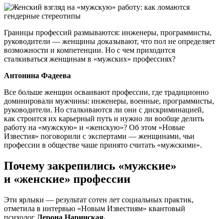
Границы профессий размываются: инженеры, программисты,
руководители — женщины доказывают, что пол не определяет
возможности и компетенции. Но с чем приходится
сталкиваться женщинам в «мужских» профессиях?
Антонина Фадеева
Все больше женщин осваивают профессии, где традиционно
доминировали мужчины: инженеры, военные, программисты,
руководители. Но сталкиваются ли они с дискриминацией,
как строится их карьерный путь и нужно ли вообще делить
работу на «мужскую» и «женскую»? Об этом «Новые
Известия» поговорили с экспертами — женщинами, чьи
профессии в обществе чаше принято считать «мужскими».
Почему закрепились «мужские»
и «женские» профессии
Эти ярлыки — результат сотен лет социальных практик,
отметила в интервью «Новым Известиям» квантовый
психолог
Лерона Наринская.