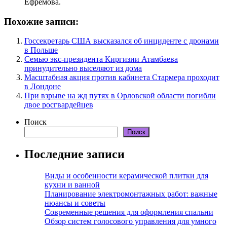
Ефремова.
Похожие записи:
Госсекретарь США высказался об инциденте с дронами
в Польше
Семью экс-президента Киргизии Атамбаева
принудительно выселяют из дома
Масштабная акция против кабинета Стармера проходит
в Лондоне
При взрыве на жд путях в Орловской области погибли
двое росгвардейцев
Поиск
Поиск
Последние записи
Виды и особенности керамической плитки для
кухни и ванной
Планирование электромонтажных работ: важные
нюансы и советы
Современные решения для оформления спальни
Обзор систем голосового управления для умного