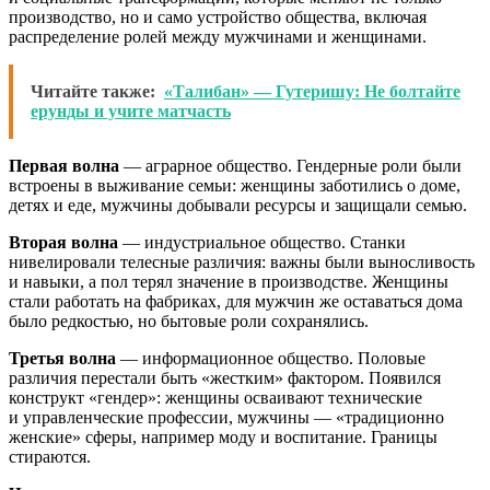
производство, но и само устройство общества, включая
распределение ролей между мужчинами и женщинами.
Читайте также:
«Талибан» — Гутеришу: Не болтайте
ерунды и учите матчасть
Первая волна
— аграрное общество. Гендерные роли были
встроены в выживание семьи: женщины заботились о доме,
детях и еде, мужчины добывали ресурсы и защищали семью.
Вторая волна
— индустриальное общество. Станки
нивелировали телесные различия: важны были выносливость
и навыки, а пол терял значение в производстве. Женщины
стали работать на фабриках, для мужчин же оставаться дома
было редкостью, но бытовые роли сохранялись.
Третья волна
— информационное общество. Половые
различия перестали быть «жестким» фактором. Появился
конструкт «гендер»: женщины осваивают технические
и управленческие профессии, мужчины — «традиционно
женские» сферы, например моду и воспитание. Границы
стираются.