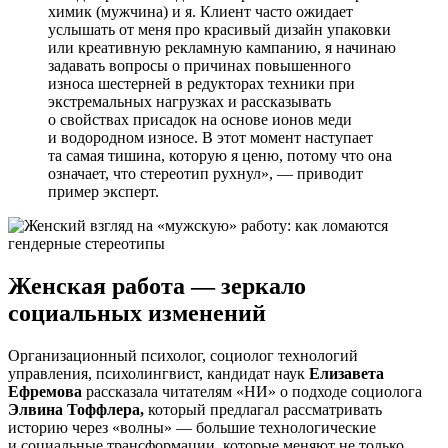
химик (мужчина) и я. Клиент часто ожидает
услышать от меня про красивый дизайн упаковки
или креативную рекламную кампанию, я начинаю
задавать вопросы о причинах повышенного
износа шестерней в редукторах техники при
экстремальных нагрузках и рассказывать
о свойствах присадок на основе ионов меди
и водородном износе. В этот момент наступает
та самая тишина, которую я ценю, потому что она
означает, что стереотип рухнул», — приводит
пример эксперт.
Женская работа — зеркало
социальных изменений
Организационный психолог, социолог технологий
управления, психолингвист, кандидат наук
Елизавета
Ефремова
рассказала читателям «НИ» о подходе социолога
Элвина Тоффлера,
который предлагал рассматривать
историю через «волны» — большие технологические
и социальные трансформации, которые меняют не только