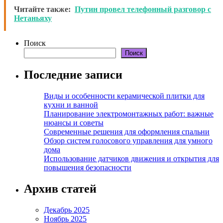
Читайте также:
Путин провел телефонный разговор с
Нетаньяху
Поиск
Поиск
Последние записи
Виды и особенности керамической плитки для
кухни и ванной
Планирование электромонтажных работ: важные
нюансы и советы
Современные решения для оформления спальни
Обзор систем голосового управления для умного
дома
Использование датчиков движения и открытия для
повышения безопасности
Архив статей
Декабрь 2025
Ноябрь 2025