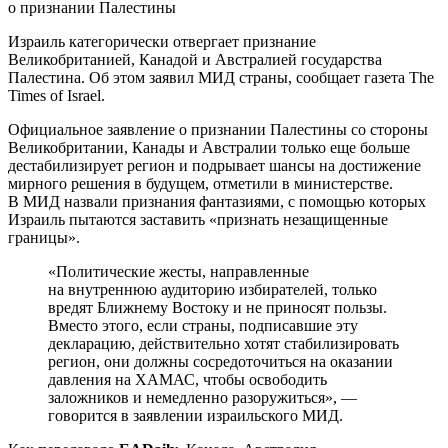
Израиль категорически отвергает признание
Великобританией, Канадой и Австралией государства
Палестина. Об этом заявил МИД страны, сообщает газета The
Times of Israel.
Официальное заявление о признании Палестины со стороны
Великобритании, Канады и Австралии только еще больше
дестабилизирует регион и подрывает шансы на достижение
мирного решения в будущем, отметили в министерстве.
В МИД назвали признания фантазиями, с помощью которых
Израиль пытаются заставить «признать незащищенные
границы».
«Политические жесты, направленные
на внутреннюю аудиторию избирателей, только
вредят Ближнему Востоку и не приносят пользы.
Вместо этого, если страны, подписавшие эту
декларацию, действительно хотят стабилизировать
регион, они должны сосредоточиться на оказании
давления на ХАМАС, чтобы освободить
заложников и немедленно разоружиться», —
говорится в заявлении израильского МИД.