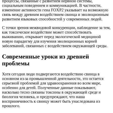
процессы, связанные с развитием нервной системы,
социальным поведением и коммуникацией. В частности,
изменение активности гена FOXP2 указывает на возможную
связь между древним воздействием свинца и эволюционным
развитием языковых способностей у современных людей.
С точки зрения межвидовой конкуренции, наблюдение за тем,
как токсическое воздействие может способствовать
выживанию, открывает перед экологической медициной
новую парадигму для изучения эволюционных корней
заболеваний, связанных с воздействием окружающей среды.
Современные уроки из древней
проблемы
Хотя сегодня люди подвергаются воздействию свинца в
основном из-за промышленной деятельности, это остается
серьезной проблемой для здравоохранения во всем мире,
особенно для детей. Полученные данные показывают,
насколько тесно связаны токсины в окружающей среде и
биология человека, и предупреждают, что наша
восприимчивость к свинцу может быть унаследована из
прошлого.