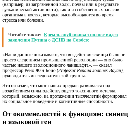
(например, из загрязненной воды, почвы или в результате
вулканической активности), так и из собственных запасов
организма в костях, которые высвобождаются во время
стресса или болезни.
Читайте также:
Кремль опубликовал полное видео
заявления Путина о ДСНВ на Совбезе
«Наши данные показывают, что воздействие свинца было не
просто следствием промышленной революции — оно было
частью нашего эволюционного ландшафта», — сказал
профессор Рено Жан-Бойо (
Professor Renaud Joannes-Boyau),
руководитель исследовательской группы.
Это означает, что мозг наших предков развивался под
воздействием сильнодействующего токсичного металла,
который, возможно, на протяжении тысячелетий формировал
их социальное поведение и когнитивные способности.
От окаменелостей к функциям: свинец
и языковой ген