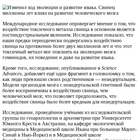
Международное исследование опровергает мнение о том, что
воздействие токсичного металла свинца в основном является
постиндустриальным явлением. Исследование показало, что
наши предки периодически подвергались воздействию
свинца на протяжении более двух миллионов лет и что этот
токсичный металл мог повлиять на эволюцию мозга
гоминидов, их поведение и даже на развитие языка.
Кроме того, исследование, опубликованное в
Science
Advances
, добавляет ещё один фрагмент в головоломку о том,
как люди превзошли своих родственников — неандертальцев.
Модели органоидов мозга с неандертальской генетикой были
более восприимчивы к воздействию свинца, чем
человеческий мозг, что позволяет предположить, что
воздействие свинца было более вредным для неандертальцев.
Исследование, проведённое учёными из исследовательской
группы по геоархеологии и археометрии при Университете
Южного Креста в Австралии, на кафедре экологической
медицины в Медицинской школе Икана при больнице Маунт-
Синай в Нью-Йорке) и в Медицинской школе