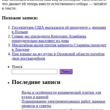
что движет ей теперь вместо естественного отбора — читайте
в тексте.
Похожие записи:
Госсекретарь США высказался об инциденте с дронами
в Польше
Семью экс-президента Киргизии Атамбаева
принудительно выселяют из дома
Масштабная акция против кабинета Стармера проходит
в Лондоне
При взрыве на жд путях в Орловской области погибли
двое росгвардейцев
Поиск
Поиск
Последние записи
Виды и особенности керамической плитки для
кухни и ванной
Планирование электромонтажных работ: важные
нюансы и советы