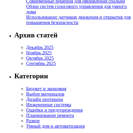
Современные решения для оформления спальни
Обзор систем голосового управления для умного
дома
Использование датчиков движения и открытия для
повышения безопасности
Архив статей
Декабрь 2025
Ноябрь 2025
Октябрь 2025
Сентябрь 2025
Категории
Бюджет и экономия
Выбор материалов
Дизайн интерьера
Инженерные системы
Ошибки и предупреждения
Планирование ремонта
Разное
Умный дом и автоматизация