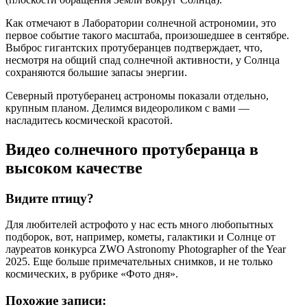
Как отмечают в Лаборатории солнечной астрономии, это
первое событие такого масштаба, произошедшее в сентябре.
Выброс гигантских протуберанцев подтверждает, что,
несмотря на общий спад солнечной активности, у Солнца
сохраняются большие запасы энергии.
Северный протуберанец астрономы показали отдельно,
крупным планом. Делимся видеороликом с вами —
насладитесь космической красотой.
Видео солнечного протуберанца в
высоком качестве
Видите птицу?
Для любителей астрофото у нас есть много любопытных
подборок, вот, например, кометы, галактики и Солнце от
лауреатов конкурса ZWO Astronomy Photographer of the Year
2025. Еще больше примечательных снимков, и не только
космических, в рубрике «Фото дня».
Похожие записи: