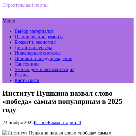
Строительный портал
Меню
Выбор материалов
Планирование ремонта
Бюджет и экономия
Дизайн интерьера
Инженерные системы
Ошибки и предупреждения
Сантехника
Умный дом и автоматизация
Разное
Карта сайта
Институт Пушкина назвал слово
«победа» самым популярным в 2025
году
23 ноября 2025
Разное
Комментарии: 0