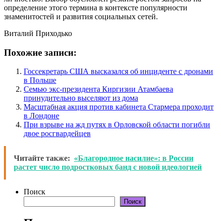
определение этого термина в контексте популярности
знаменитостей и развития социальных сетей.
Виталий Приходько
Похожие записи:
Госсекретарь США высказался об инциденте с дронами
в Польше
Семью экс-президента Киргизии Атамбаева
принудительно выселяют из дома
Масштабная акция против кабинета Стармера проходит
в Лондоне
При взрыве на жд путях в Орловской области погибли
двое росгвардейцев
Читайте также:
«Благородное насилие»: в России
растет число подростковых банд с новой идеологией
Поиск
Поиск