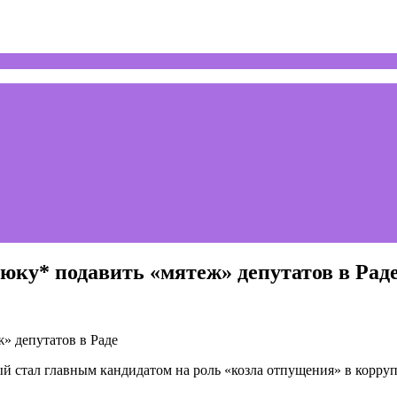
ку* подавить «мятеж» депутатов в Рад
й стал главным кандидатом на роль «козла отпущения» в корру