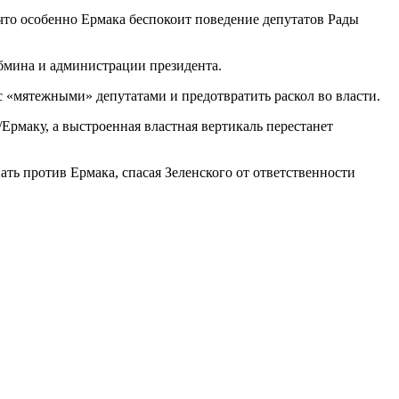
что особенно Ермака беспокоит поведение депутатов Рады
бмина и администрации президента.
 с «мятежными» депутатами и предотвратить раскол во власти.
/Ермаку, а выстроенная властная вертикаль перестанет
ать против Ермака, спасая Зеленского от ответственности