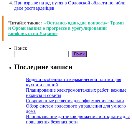
При взрыве на жд путях в Орловской области погибли
двое росгвардейцев
Читайте также:
«Остались один-два вопроса»: Трамп
и Орбан заявил о прогрессе в урегулировании
конфликта на Украине
Поиск
Поиск
Последние записи
Виды и особенности керамической плитки для
кухни и ванной
Планирование электромонтажных работ: важные
нюансы и советы
Современные решения для оформления спальни
Обзор систем голосового управления для умного
дома
Использование датчиков движения и открытия для
повышения безопасности