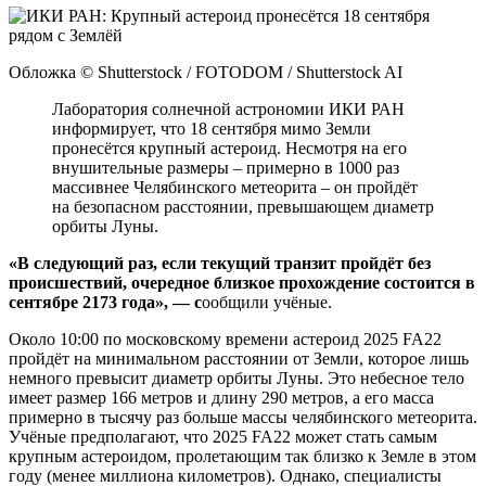
Обложка © Shutterstock / FOTODOM / Shutterstock AI
Лаборатория солнечной астрономии ИКИ РАН
информирует, что 18 сентября мимо Земли
пронесётся крупный астероид. Несмотря на его
внушительные размеры – примерно в 1000 раз
массивнее Челябинского метеорита – он пройдёт
на безопасном расстоянии, превышающем диаметр
орбиты Луны.
«В следующий раз, если текущий транзит пройдёт без
происшествий, очередное близкое прохождение состоится в
сентябре 2173 года», — с
ообщили учёные.
Около 10:00 по московскому времени астероид 2025 FA22
пройдёт на минимальном расстоянии от Земли, которое лишь
немного превысит диаметр орбиты Луны. Это небесное тело
имеет размер 166 метров и длину 290 метров, а его масса
примерно в тысячу раз больше массы челябинского метеорита.
Учёные предполагают, что 2025 FA22 может стать самым
крупным астероидом, пролетающим так близко к Земле в этом
году (менее миллиона километров). Однако, специалисты