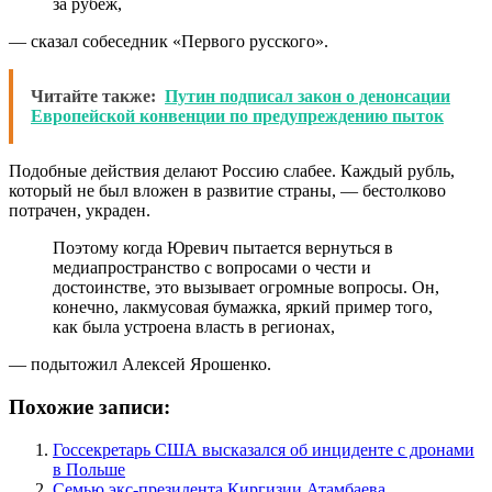
за рубеж,
— сказал собеседник «Первого русского».
Читайте также:
Путин подписал закон о денонсации
Европейской конвенции по предупреждению пыток
Подобные действия делают Россию слабее. Каждый рубль,
который не был вложен в развитие страны, — бестолково
потрачен, украден.
Поэтому когда Юревич пытается вернуться в
медиапространство с вопросами о чести и
достоинстве, это вызывает огромные вопросы. Он,
конечно, лакмусовая бумажка, яркий пример того,
как была устроена власть в регионах,
— подытожил Алексей Ярошенко.
Похожие записи:
Госсекретарь США высказался об инциденте с дронами
в Польше
Семью экс-президента Киргизии Атамбаева