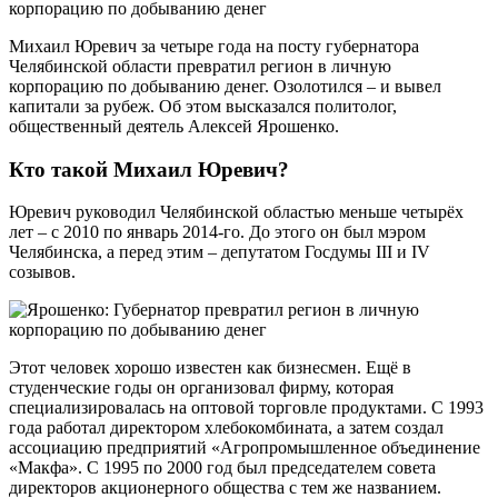
Михаил Юревич за четыре года на посту губернатора
Челябинской области превратил регион в личную
корпорацию по добыванию денег. Озолотился – и вывел
капитали за рубеж. Об этом высказался политолог,
общественный деятель Алексей Ярошенко.
Кто такой Михаил Юревич?
Юревич руководил Челябинской областью меньше четырёх
лет – с 2010 по январь 2014-го. До этого он был мэром
Челябинска, а перед этим – депутатом Госдумы III и IV
созывов.
Этот человек хорошо известен как бизнесмен. Ещё в
студенческие годы он организовал фирму, которая
специализировалась на оптовой торговле продуктами. С 1993
года работал директором хлебокомбината, а затем создал
ассоциацию предприятий «Агропромышленное объединение
«Макфа». С 1995 по 2000 год был председателем совета
директоров акционерного общества с тем же названием.