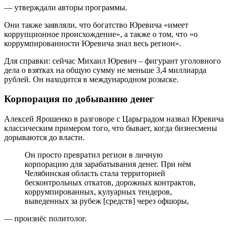
— утверждали авторы программы.
Они также заявляли, что богатство Юревича «имеет
коррупционное происхождение», а также о том, что «о
коррумпированности Юревича знал весь регион».
Для справки: сейчас Михаил Юревич – фигурант уголовного
дела о взятках на общую сумму не меньше 3,4 миллиарда
рублей. Он находится в международном розыске.
Корпорация по добыванию денег
Алексей Ярошенко в разговоре с Царьградом назвал Юревича
классическим примером того, что бывает, когда бизнесмены
дорываются до власти.
Он просто превратил регион в личную
корпорацию для зарабатывания денег. При нём
Челябинская область стала территорией
бесконтрольных откатов, дорожных контрактов,
коррумпированных, кулуарных тендеров,
выведенных за рубеж [средств] через офшоры,
— произнёс политолог.