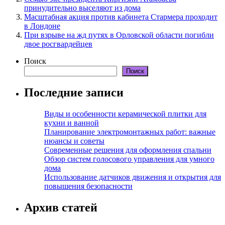
принудительно выселяют из дома
Масштабная акция против кабинета Стармера проходит
в Лондоне
При взрыве на жд путях в Орловской области погибли
двое росгвардейцев
Поиск
Поиск
Последние записи
Виды и особенности керамической плитки для
кухни и ванной
Планирование электромонтажных работ: важные
нюансы и советы
Современные решения для оформления спальни
Обзор систем голосового управления для умного
дома
Использование датчиков движения и открытия для
повышения безопасности
Архив статей