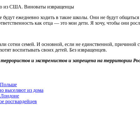
не будут ежедневно ходить в такие школы. Они не будут общаться
тветственность как отца — это мои дети. Я хочу, чтобы они рос
хали сотни семей. И основной, если не единственной, причиной 
хотят воспитывать своих детей. Без извращенцев.
 террористов и экстремистов и запрещена на территории Ро
в Польше
но выселяют из дома
 Лондоне
ое росгвардейцев