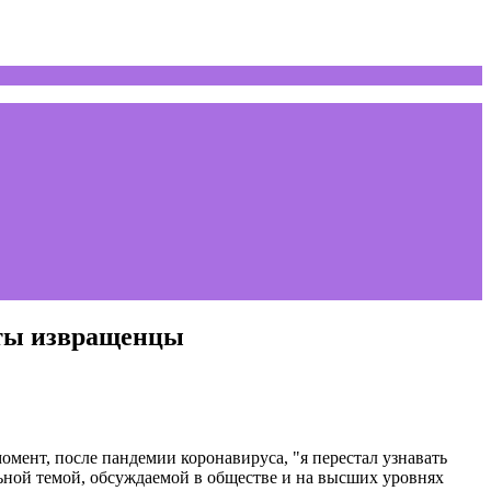
аты извращенцы
омент, после пандемии коронавируса, "я перестал узнавать
льной темой, обсуждаемой в обществе и на высших уровнях