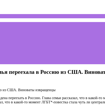
емья переехала в Россию из США. Винов
 переехать в Россию. Глава семьи рассказал, что в какой-то м
л, что в какой-то момент ЛГБТ*-повестка стала чуть ли центра