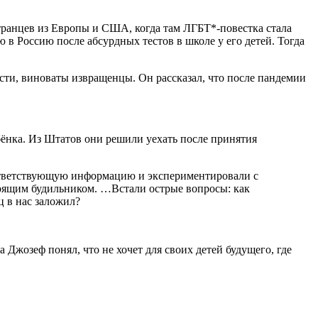
транцев из Европы и США, когда там ЛГБТ*-повестка стала
 в Россию после абсурдных тестов в школе у его детей. Тогда
сти, виноваты извращенцы. Он рассказал, что после пандемии
бёнка. Из Штатов они решили уехать после принятия
оответствующую информацию и экспериментировали с
стоящим будильником. …Встали острые вопросы: как
ц в нас заложил?
а Джозеф понял, что не хочет для своих детей будущего, где