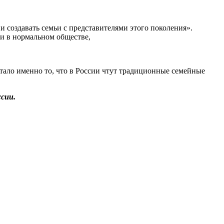
 и создавать семьи с представителями этого поколения».
ли в нормальном обществе,
стало именно то, что в России чтут традиционные семейные
ссии.