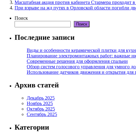
Масштабная акция против кабинета Стармера проходит в
При взрыве на жд путях в Орловской области погибли дв
Поиск
Поиск
Последние записи
Виды и особенности керамической плитки для кухн
Планирование электромонтажных работ: важные н
Современные решения для оформления спальни
Обзор систем голосового управления для умного д
Использование датчиков движения и открытия для
Архив статей
Декабрь 2025
Ноябрь 2025
Октябрь 2025
Сентябрь 2025
Категории