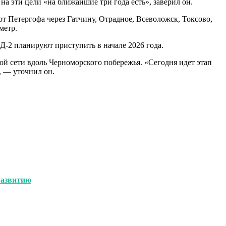
а эти цели «на ближайшие три года есть», заверил он.
от Петергофа через Гатчину, Отрадное, Всеволожск, Токсово,
метр.
Д-2 планируют приступить в начале 2026 года.
й сети вдоль Черноморского побережья. «Сегодня идет этап
, — уточнил он.
развитию