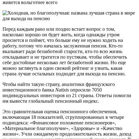
живется вольготнее всего
Перед каждым рано или поздно встает вопрос о том,
насколько хорошо он будет жить, когда однажды утром
проснется и поймет, что больше ему не нужно ходить на
работу, потому что началась заслуженная пенсия. Кто-то
вкалывает ради беззаботной старости, кто-то всю жизнь
откладывает и не тратится по пустякам, чтобы обеспечить
себе достойные несколько лет беззаботной жизни. Но еще
можно заглянуть в один свежий рейтинг и узнать, какая
страна лучше остальных подходит для выхода на пенсию.
Чтобы найти такую страну, аналитики французского
инвестиционного банка
Natixis
опросили 7050
индивидуальных инвесторов из 21 страны. Ответы помогли
им вывести глобальный пенсионный индекс.
Это сравнительная оценка пенсионного обеспечения,
включающая 18 показателей, сгруппированных в четыре
подиндекса: «Финансовое положение пенсионеров»,
«Материальное благополучие», «Здоровье» и «Качество
жизни». Учли ожидаемую продолжительность жизни, доход