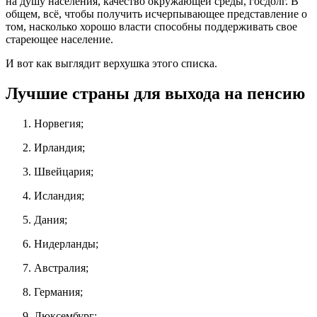
на душу населения, качество окружающей среды, госдолг. В
общем, всё, чтобы получить исчерпывающее представление о
том, насколько хорошо власти способны поддерживать свое
стареющее население.
И вот как выглядит верхушка этого списка.
Лучшие страны для выхода на пенсию
Норвегия;
Ирландия;
Швейцария;
Исландия;
Дания;
Нидерланды;
Австралия;
Германия;
Люксембург;