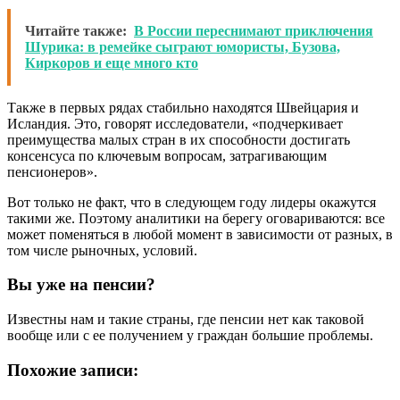
Читайте также:
В России переснимают приключения
Шурика: в ремейке сыграют юмористы, Бузова,
Киркоров и еще много кто
Также в первых рядах стабильно находятся Швейцария и
Исландия. Это, говорят исследователи, «подчеркивает
преимущества малых стран в их способности достигать
консенсуса по ключевым вопросам, затрагивающим
пенсионеров».
Вот только не факт, что в следующем году лидеры окажутся
такими же. Поэтому аналитики на берегу оговариваются: все
может поменяться в любой момент в зависимости от разных, в
том числе рыночных, условий.
Вы уже на пенсии?
Известны нам и такие страны, где пенсии нет как таковой
вообще или с ее получением у граждан большие проблемы.
Похожие записи: