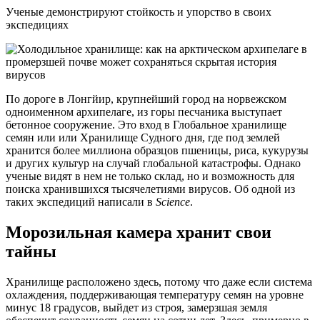
Ученые демонстрируют стойкость и упорство в своих
экспедициях
По дороге в Лонгйир, крупнейший город на норвежском
одноименном архипелаге, из горы песчаника выступает
бетонное сооружение. Это вход в Глобальное хранилище
семян или или Хранилище Судного дня, где под землей
хранится более миллиона образцов пшеницы, риса, кукурузы
и других культур на случай глобальной катастрофы. Однако
ученые видят в нем не только склад, но и возможность для
поиска хранившихся тысячелетиями вирусов. Об одной из
таких экспедиций написали в
Science
.
Морозильная камера хранит свои
тайны
Хранилище расположено здесь, потому что даже если система
охлаждения, поддерживающая температуру семян на уровне
минус 18 градусов, выйдет из строя, замерзшая земля