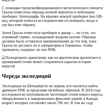
С помощью продезинфицированного металлического пинцета
Гралла поместила образцы вечной мерзлоты в небольшие
пробирки Эппендорфа. На крышке каждой пробирки был QR-
код, который помогал исследователям отслеживать, когда и
где был взят образец.
Затем Гралла поместила пробирки в дьюар — по сути, это
огромный термос, охлаждаемый жидким азотом. Образцы
должны были оставаться замороженными до тех пор, пока
Гралла не достанет их в лаборатории в Германии, чтобы
проверить, содержат ли они РНК.
Череда экспедиций
Экспедиция на Шпицберген не первая, кто пытается найти
древнюю РНК за пределами музейных образцов. В 2014 году
исследователи опубликовали частичный геном нового вируса,
обнаруженного в замороженных фекалиях карибу в Канаде,
возраст которых составляет около 700 лет. В том же году