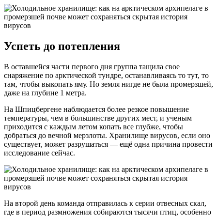
Успеть до потепления
В оставшейся части первого дня группа тащила свое
снаряжение по арктической тундре, останавливаясь то тут, то
там, чтобы выкопать яму. Но земля нигде не была промерзшей,
даже на глубине 1 метра.
На Шпицбергене наблюдается более резкое повышение
температуры, чем в большинстве других мест, и ученым
приходится с каждым летом копать все глубже, чтобы
добраться до вечной мерзлоты. Хранилище вирусов, если оно
существует, может разрушаться — ещё одна причина провести
исследование сейчас.
На второй день команда отправилась к серии отвесных скал,
где в период размножения собираются тысячи птиц, особенно