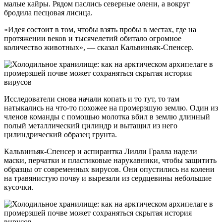
малые кайры. Рядом паслись северные олени, а вокруг
бродила песцовая лисица.
«Идея состоит в том, чтобы взять пробы в местах, где на
протяжении веков и тысячелетий обитало огромное
количество животных», — сказал Кальвиньяк-Спенсер.
Исследователи снова начали копать и то тут, то там
натыкались на что-то похожее на промерзшую землю. Один из
членов команды с помощью молотка вбил в землю длинный
полый металлический цилиндр и вытащил из него
цилиндрический образец грунта.
Кальвиньяк-Спенсер и аспирантка Лилли Гралла надели
маски, перчатки и пластиковые нарукавники, чтобы защитить
образцы от современных вирусов. Они опустились на колени
на травянистую почву и вырезали из сердцевины небольшие
кусочки.