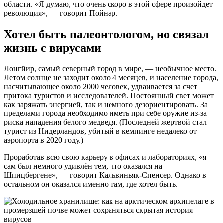
области. «Я думаю, что очень скоро в этой сфере произойдет
революция», — говорит Пойнар.
Хотел быть палеонтологом, но связал
жизнь с вирусами
Лонгйир, самый северный город в мире, — необычное место.
Летом солнце не заходит около 4 месяцев, и население города,
насчитывающее около 2000 человек, удваивается за счет
притока туристов и исследователей. Постоянный свет может
как заряжать энергией, так и немного дезориентировать. За
пределами города необходимо иметь при себе оружие из-за
риска нападения белого медведя. (Последней жертвой стал
турист из Нидерландов, убитый в кемпинге недалеко от
аэропорта в 2020 году.)
Проработав всю свою карьеру в офисах и лабораториях, «я
сам был немного удивлён тем, что оказался на
Шпицбергене», — говорит Кальвиньяк-Спенсер. Однако в
остальном он оказался именно там, где хотел быть.