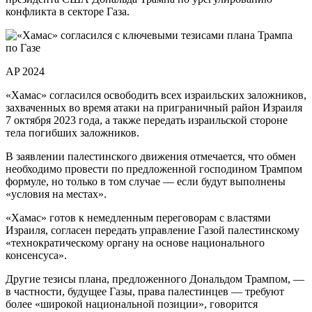
конфликта в секторе Газа.
AP 2024
«Хамас» согласился освободить всех израильских заложников,
захваченных во время атаки на приграничный район Израиля
7 октября 2023 года, а также передать израильской стороне
тела погибших заложников.
В заявлении палестинского движения отмечается, что обмен
необходимо провести по предложенной господином Трампом
формуле, но только в том случае — если будут выполнены
«условия на местах».
«Хамас» готов к немедленным переговорам с властями
Израиля, согласен передать управление Газой палестинскому
«технократическому органу на основе национального
консенсуса».
Другие тезисы плана, предложенного Дональдом Трампом, —
в частности, будущее Газы, права палестинцев — требуют
более «широкой национальной позиции», говорится