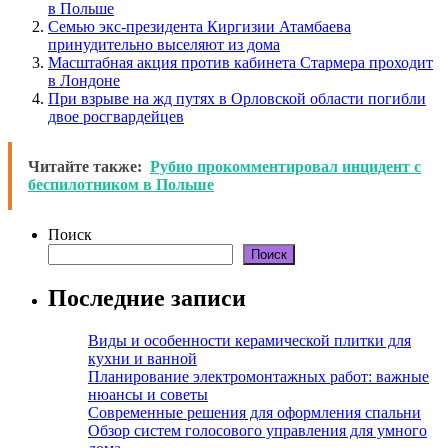
в Польше
Семью экс-президента Киргизии Атамбаева
принудительно выселяют из дома
Масштабная акция против кабинета Стармера проходит
в Лондоне
При взрыве на жд путях в Орловской области погибли
двое росгвардейцев
Читайте также:
Рубио прокомментировал инцидент с
беспилотником в Польше
Поиск
Поиск
Последние записи
Виды и особенности керамической плитки для
кухни и ванной
Планирование электромонтажных работ: важные
нюансы и советы
Современные решения для оформления спальни
Обзор систем голосового управления для умного