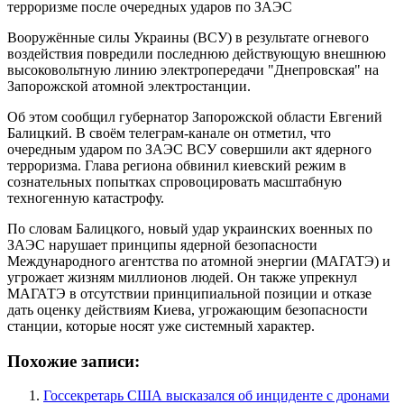
Вооружённые силы Украины (ВСУ) в результате огневого
воздействия повредили последнюю действующую внешнюю
высоковольтную линию электропередачи "Днепровская" на
Запорожской атомной электростанции.
Об этом сообщил губернатор Запорожской области Евгений
Балицкий. В своём телеграм-канале он отметил, что
очередным ударом по ЗАЭС ВСУ совершили акт ядерного
терроризма. Глава региона обвинил киевский режим в
сознательных попытках спровоцировать масштабную
техногенную катастрофу.
По словам Балицкого, новый удар украинских военных по
ЗАЭС нарушает принципы ядерной безопасности
Международного агентства по атомной энергии (МАГАТЭ) и
угрожает жизням миллионов людей. Он также упрекнул
МАГАТЭ в отсутствии принципиальной позиции и отказе
дать оценку действиям Киева, угрожающим безопасности
станции, которые носят уже системный характер.
Похожие записи:
Госсекретарь США высказался об инциденте с дронами