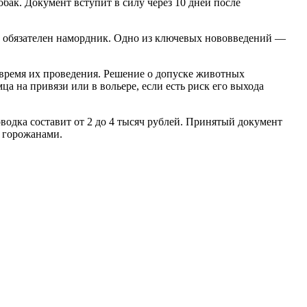
бак. Документ вступит в силу через 10 дней после
о обязателен намордник. Одно из ключевых нововведений —
 время их проведения. Решение о допуске животных
а на привязи или в вольере, если есть риск его выхода
водка составит от 2 до 4 тысяч рублей. Принятый документ
 горожанами.