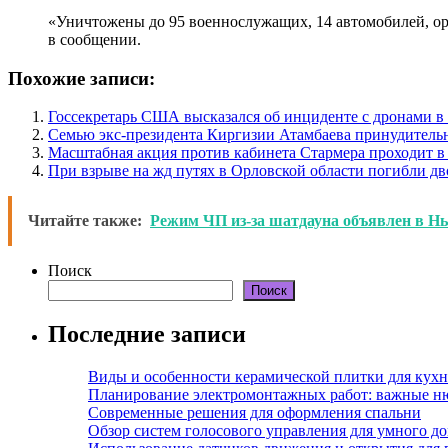
«Уничтожены до 95 военнослужащих, 14 автомобилей, ор
в сообщении.
Похожие записи:
Госсекретарь США высказался об инциденте с дронами 
Семью экс-президента Киргизии Атамбаева принудитель
Масштабная акция против кабинета Стармера проходит в
При взрыве на жд путях в Орловской области погибли дв
Читайте также:
Режим ЧП из-за шатдауна объявлен в Н
Поиск
Поиск
Последние записи
Виды и особенности керамической плитки для кухн
Планирование электромонтажных работ: важные н
Современные решения для оформления спальни
Обзор систем голосового управления для умного д