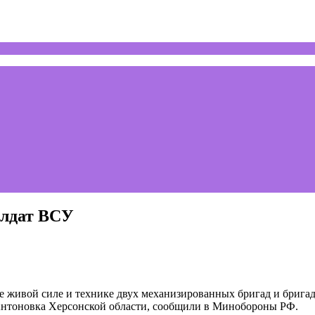
олдат ВСУ
 живой силе и технике двух механизированных бригад и брига
Антоновка Херсонской области, сообщили в Минобороны РФ.