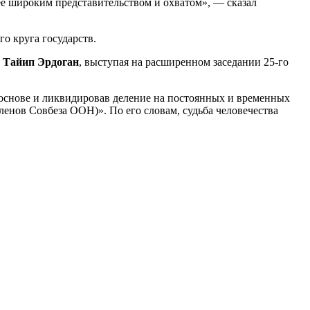
ее широким представительством и охватом», — сказал
о круга государств.
 Тайип Эрдоган
, выступая на расширенном заседании 25-го
 основе и ликвидировав деление на постоянных и временных
ленов Совбеза ООН)». По его словам, судьба человечества