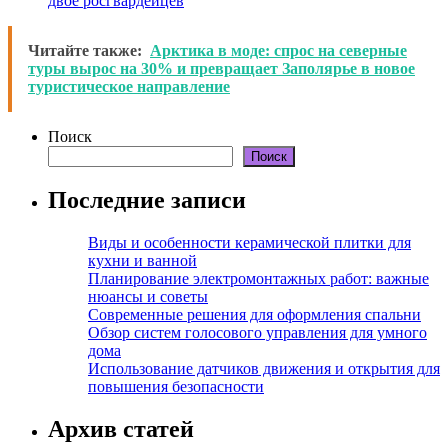
двое росгвардейцев
Читайте также:
Арктика в моде: спрос на северные
туры вырос на 30% и превращает Заполярье в новое
туристическое направление
Поиск
Поиск
Последние записи
Виды и особенности керамической плитки для
кухни и ванной
Планирование электромонтажных работ: важные
нюансы и советы
Современные решения для оформления спальни
Обзор систем голосового управления для умного
дома
Использование датчиков движения и открытия для
повышения безопасности
Архив статей