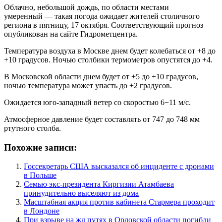
Облачно, небольшой дождь, по области местами
умеренный — такая погода ожидает жителей столичного
региона в пятницу, 17 октября. Соответствующий прогноз
опубликован на сайте Гидрометцентра.
Температура воздуха в Москве днем будет колебаться от +8 до
+10 градусов. Ночью столбики термометров опустятся до +4.
В Московской области днем будет от +5 до +10 градусов,
ночью температура может упасть до +2 градусов.
Ожидается юго-западный ветер со скоростью 6−11 м/c.
Атмосферное давление будет составлять от 747 до 748 мм
ртутного столба.
Похожие записи:
Госсекретарь США высказался об инциденте с дронами
в Польше
Семью экс-президента Киргизии Атамбаева
принудительно выселяют из дома
Масштабная акция против кабинета Стармера проходит
в Лондоне
При взрыве на жд путях в Орловской области погибли