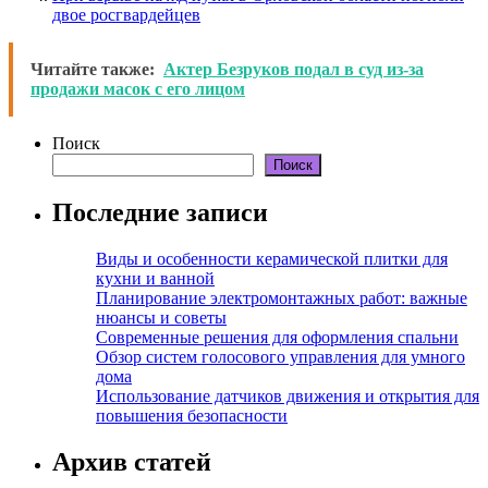
двое росгвардейцев
Читайте также:
Актер Безруков подал в суд из-за
продажи масок с его лицом
Поиск
Поиск
Последние записи
Виды и особенности керамической плитки для
кухни и ванной
Планирование электромонтажных работ: важные
нюансы и советы
Современные решения для оформления спальни
Обзор систем голосового управления для умного
дома
Использование датчиков движения и открытия для
повышения безопасности
Архив статей