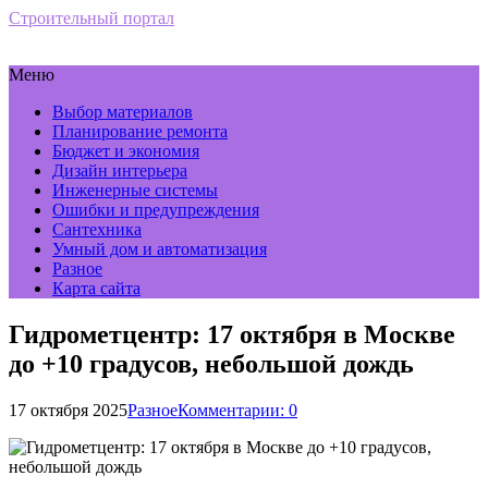
Строительный портал
Меню
Выбор материалов
Планирование ремонта
Бюджет и экономия
Дизайн интерьера
Инженерные системы
Ошибки и предупреждения
Сантехника
Умный дом и автоматизация
Разное
Карта сайта
Гидрометцентр: 17 октября в Москве
до +10 градусов, небольшой дождь
17 октября 2025
Разное
Комментарии: 0