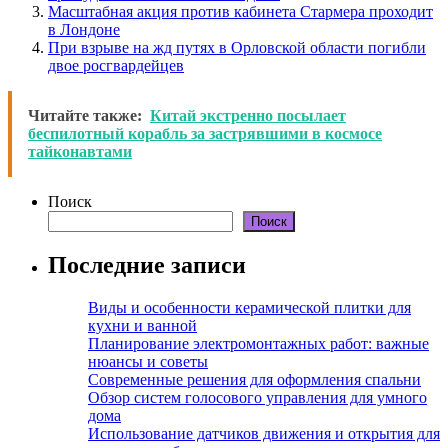
Масштабная акция против кабинета Стармера проходит
в Лондоне
При взрыве на жд путях в Орловской области погибли
двое росгвардейцев
Читайте также:
Китай экстренно посылает
беспилотный корабль за застрявшими в космосе
тайконавтами
Поиск
Поиск
Последние записи
Виды и особенности керамической плитки для
кухни и ванной
Планирование электромонтажных работ: важные
нюансы и советы
Современные решения для оформления спальни
Обзор систем голосового управления для умного
дома
Использование датчиков движения и открытия для