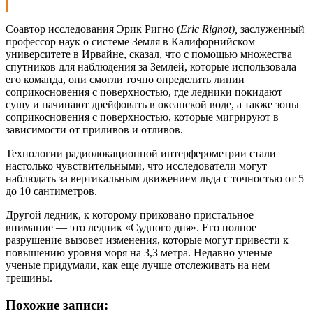
Соавтор исследования Эрик Ригно (
Eric Rignot),
заслуженный
профессор наук о системе Земля в Калифорнийском
университете в Ирвайне, сказал, что с помощью множества
спутников для наблюдения за Землей, которые использовала
его команда, они смогли точно определить линии
соприкосновения с поверхностью, где ледники покидают
сушу и начинают дрейфовать в океанской воде, а также зоны
соприкосновения с поверхностью, которые мигрируют в
зависимости от приливов и отливов.
Технологии радиолокационной интерферометрии стали
настолько чувствительными, что исследователи могут
наблюдать за вертикальным движением льда с точностью от 5
до 10 сантиметров.
Другой ледник, к которому приковано пристальное
внимание — это ледник «Судного дня». Его полное
разрушение вызовет изменения, которые могут привести к
повышению уровня моря на 3,3 метра. Недавно ученые
ученые придумали, как еще лучше отслеживать на нем
трещины.
Похожие записи: