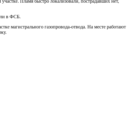
 участке. Пламя быстро локализовали, пострадавших нет,
ли в ФСБ.
стке магистрального газопровода-отвода. На месте работают
ку.