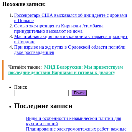
Похожие записи:
Госсекретарь США высказался об инциденте с дронами
в Польше
Семью экс-президента Киргизии Атамбаева
принудительно выселяют из дома
Масштабная акция против кабинета Стармера проходит
в Лондоне
При взрыве на жд путях в Орловской области погибли
двое росгвардейцев
Читайте также:
МИД Белоруссии: Мы приветствуем
последние действия Варшавы и готовы к диалогу
Поиск
Поиск
Последние записи
Виды и особенности керамической плитки для
кухни и ванной
Планирование электромонтажных работ: важные