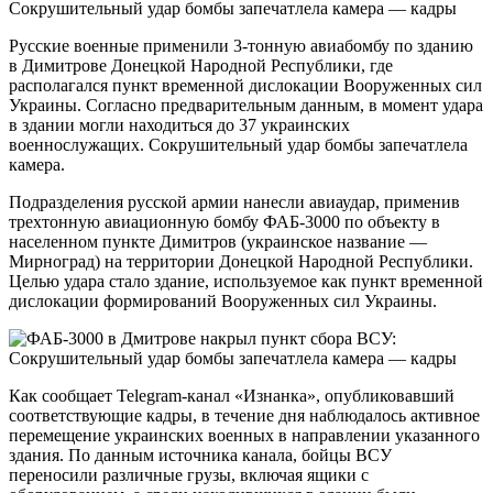
Русские военные применили 3-тонную авиабомбу по зданию
в Димитрове Донецкой Народной Республики, где
располагался пункт временной дислокации Вооруженных сил
Украины. Согласно предварительным данным, в момент удара
в здании могли находиться до 37 украинских
военнослужащих. Сокрушительный удар бомбы запечатлела
камера.
Подразделения русской армии нанесли авиаудар, применив
трехтонную авиационную бомбу ФАБ-3000 по объекту в
населенном пункте Димитров (украинское название —
Мирноград) на территории Донецкой Народной Республики.
Целью удара стало здание, используемое как пункт временной
дислокации формирований Вооруженных сил Украины.
Как сообщает Telegram-канал «Изнанка», опубликовавший
соответствующие кадры, в течение дня наблюдалось активное
перемещение украинских военных в направлении указанного
здания. По данным источника канала, бойцы ВСУ
переносили различные грузы, включая ящики с