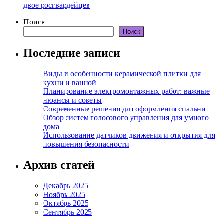
двое росгвардейцев
Поиск
Поиск
Последние записи
Виды и особенности керамической плитки для
кухни и ванной
Планирование электромонтажных работ: важные
нюансы и советы
Современные решения для оформления спальни
Обзор систем голосового управления для умного
дома
Использование датчиков движения и открытия для
повышения безопасности
Архив статей
Декабрь 2025
Ноябрь 2025
Октябрь 2025
Сентябрь 2025