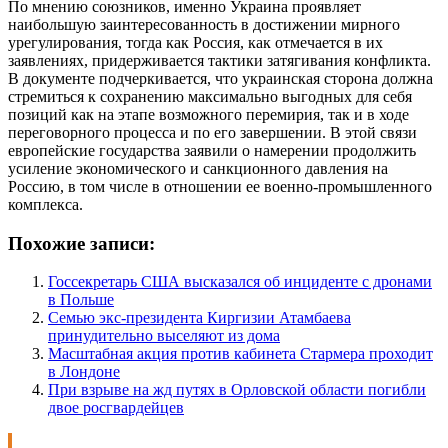
По мнению союзников, именно Украина проявляет
наибольшую заинтересованность в достижении мирного
урегулирования, тогда как Россия, как отмечается в их
заявлениях, придерживается тактики затягивания конфликта.
В документе подчеркивается, что украинская сторона должна
стремиться к сохранению максимально выгодных для себя
позиций как на этапе возможного перемирия, так и в ходе
переговорного процесса и по его завершении. В этой связи
европейские государства заявили о намерении продолжить
усиление экономического и санкционного давления на
Россию, в том числе в отношении ее военно-промышленного
комплекса.
Похожие записи:
Госсекретарь США высказался об инциденте с дронами
в Польше
Семью экс-президента Киргизии Атамбаева
принудительно выселяют из дома
Масштабная акция против кабинета Стармера проходит
в Лондоне
При взрыве на жд путях в Орловской области погибли
двое росгвардейцев