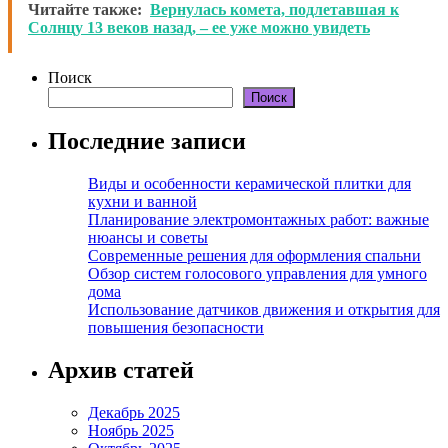
Читайте также:
Вернулась комета, подлетавшая к
Солнцу 13 веков назад, – ее уже можно увидеть
Поиск
Поиск
Последние записи
Виды и особенности керамической плитки для
кухни и ванной
Планирование электромонтажных работ: важные
нюансы и советы
Современные решения для оформления спальни
Обзор систем голосового управления для умного
дома
Использование датчиков движения и открытия для
повышения безопасности
Архив статей
Декабрь 2025
Ноябрь 2025