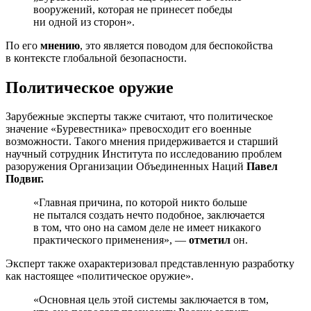
вооружений, которая не принесет победы
ни одной из сторон».
По его
мнению
, это является поводом для беспокойства
в контексте глобальной безопасности.
Политическое оружие
Зарубежные эксперты также считают, что политическое
значение «Буревестника» превосходит его военные
возможности. Такого мнения придерживается и старший
научный сотрудник Института по исследованию проблем
разоружения Организации Объединенных Наций
Павел
Подвиг.
«Главная причина, по которой никто больше
не пытался создать нечто подобное, заключается
в том, что оно на самом деле не имеет никакого
практического применения», —
отметил
он.
Эксперт также охарактеризовал представленную разработку
как настоящее «политическое оружие».
«Основная цель этой системы заключается в том,