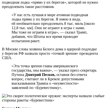
подводная лодка «прямо у их берегов», которой не нужно
преодолевать такие расстояния.
«У нас есть лучшая в мире атомная подводная
лодка прямо у их берегов. Я имею в виду,
ей необязательно преодолевать 8 тыс. миль [около
12,8 тыс. км]. Они не играют в игры с нами.
Мы тоже не играем в игры», — сказал Трамп,
добавив, что Штаты все время проводят
испытания ракет.
В Москве слова хозяина Белого дома о ядерной подлодке
у берегов РФ назвали просто «точкой зрения» президента
США.
«Эта точка зрения главы американского
государства, она важна», — указал пресс-секретарь
Путина
Дмитрий Песков,
оставив без ответа
вопрос, считают ли в Кремле допустимыми
высказывания Трампа о «неуместности»
заявлений по «Буревестнику».