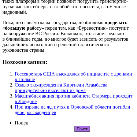
таких платформ в теории позволит погрузить транспортно-
пусковые контейнеры на любой тип носителя, в том числе
надводный.
Пока, по словам главы государства, необходимо
проделать
«большую работу»
перед тем, как «Буревестник» поступит
на вооружение ВС России. Возможно, это станет реально
в ближайшие годы, но многое будет зависеть от результатов
дальнейших испытаний и решений политического
руководства страны.
Похожие записи:
Госсекретарь США высказался об инциденте с дронами
в Польше
Семью экс-президента Киргизии Атамбаева
принудительно выселяют из дома
Масштабная акция против кабинета Стармера проходит
в Лондоне
При взрыве на жд путях в Орловской области погибли
двое росгвардейцев
Поиск
Поиск