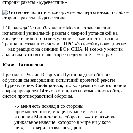
НЭНадежда ЭспиноЗаявление Москвы о завершении
испытаний уникальной ракеты с ядерной установкой на
Западе оценили по-разному: одни — как ответ на планы
Трампа по созданию системы ПРО «Золотой купол», другие
— как реакцию на санкции ЕС и США. И все же у многих
аналитиков это вызвало скорее недоумение, чем страх.
Юлия Литвиненко
Президент России Владимир Путин на днях объявил
об успешном завершении испытаний крылатой ракеты
«Буревестник».
Сообщалось,
что во время тестового полета
снаряд преодолел 14 тыс. км и показал возможность обхода
систем противоракетной обороны.
«У меня есть доклад и со стороны
промышленности, и в целом мне известны
и оценки Министерства обороны, — это все-таки
уникальное изделие, которого в мире ни у кого
нет», — заверил глава государства.