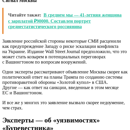
Сигнал Москвы
Читайте также:
В среднем мы — 41-летняя женщина
с зарплатой ₽90000. Составлен портрет
среднестатистического россиянина
Заявление российской стороны некоторые СМИ расценили
как предупреждение Западу о риске эскалации конфликта
на Украине. Издание Wall Street Journal предположило, что это
может стать козырем в потенциальных переговорах
с Вашингтоном по вопросам вооружений.
Одни эксперты рассматривают объявление Москвы скорее как
политический ответ на планы Трампа по созданию системы
противоракетной обороны «Золотой купол» в США.
Другие — как ответ на санкции, введенные в этом месяце
ЕС и Вашингтоном.
И все же у многих это заявление вызвало скорее недоумение,
чем страх.
Эксперты — об «уязвимостях»
«Буревестника»