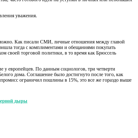
явления уважения.
озможно. Как писали СМИ, личные отношения между главой
пришла тогда с комплиментами и обещаниями покупать
ом своей торговой политики, в то время как Брюссель
ие у европейцев. По данным социологов, три четверти
елого дома. Соглашение было достигнуто после того, как
мпромисс ограничил пошлины в 15%, это все же гораздо выше
 черной дыры