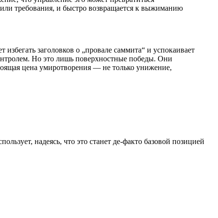
 или требования, и быстро возвращается к выжиманию
 избегать заголовков о „провале саммита“ и успокаивает
нтролем. Но это лишь поверхностные победы. Они
тоящая цена умиротворения — не только унижение,
ользует, надеясь, что это станет де-факто базовой позицией