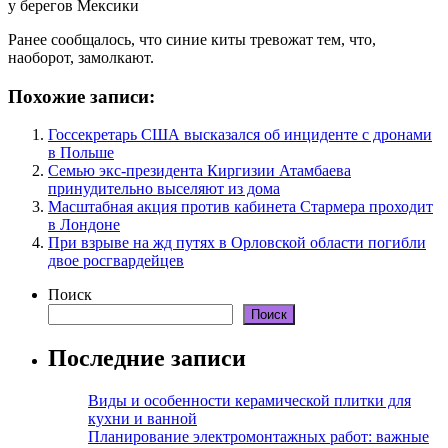
Ранее сообщалось, что синие киты тревожат тем, что,
наоборот, замолкают.
Похожие записи:
Госсекретарь США высказался об инциденте с дронами
в Польше
Семью экс-президента Киргизии Атамбаева
принудительно выселяют из дома
Масштабная акция против кабинета Стармера проходит
в Лондоне
При взрыве на жд путях в Орловской области погибли
двое росгвардейцев
Поиск
Поиск
Последние записи
Виды и особенности керамической плитки для
кухни и ванной
Планирование электромонтажных работ: важные