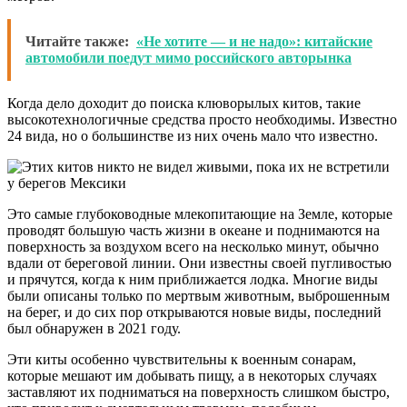
Читайте также:
«Не хотите — и не надо»: китайские
автомобили поедут мимо российского авторынка
Когда дело доходит до поиска клюворылых китов, такие
высокотехнологичные средства просто необходимы. Известно
24 вида, но о большинстве из них очень мало что известно.
Это самые глубоководные млекопитающие на Земле, которые
проводят большую часть жизни в океане и поднимаются на
поверхность за воздухом всего на несколько минут, обычно
вдали от береговой линии. Они известны своей пугливостью
и прячутся, когда к ним приближается лодка. Многие виды
были описаны только по мертвым животным, выброшенным
на берег, и до сих пор открываются новые виды, последний
был обнаружен в 2021 году.
Эти киты особенно чувствительны к военным сонарам,
которые мешают им добывать пищу, а в некоторых случаях
заставляют их подниматься на поверхность слишком быстро,