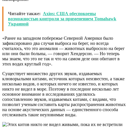
Читайте также:
Axios: США обеспокоены
возможностью контроля за применением Tomahawk
Украиной
«Ранее на западном побережье Северной Америки было
зафиксировано два случая выброса на берег, но всегда
считалось, что это аномалия — животных выбросило на берег
или они были больны, — говорит Хендерсон. — Но теперь
мы знаем, что это не так и что на самом деле они обитают в
этих водах круглый год».
Существует множество других звуков, издаваемых
клюворылыми китами, источник которых неизвестен, а также
несколько видов, о которых ничего не известно, и которых
никто не видел в море. Поэтому в последние несколько лет
основное внимание в исследованиях уделялось
сопоставлению звуков, издаваемых китами, с видами, что
позволит ученым составить карты распространения животных
на основе акустических данных — единственного способа
отслеживать такие неуловимые виды.