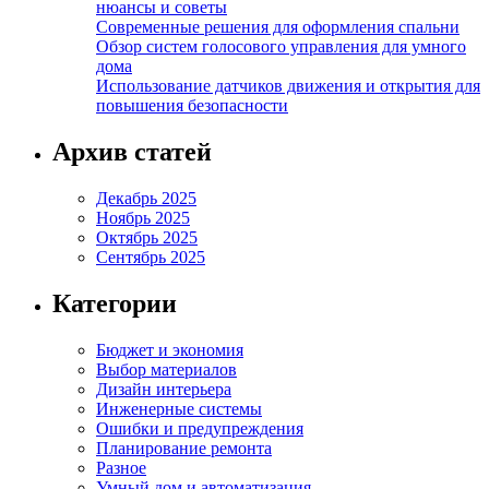
нюансы и советы
Современные решения для оформления спальни
Обзор систем голосового управления для умного
дома
Использование датчиков движения и открытия для
повышения безопасности
Архив статей
Декабрь 2025
Ноябрь 2025
Октябрь 2025
Сентябрь 2025
Категории
Бюджет и экономия
Выбор материалов
Дизайн интерьера
Инженерные системы
Ошибки и предупреждения
Планирование ремонта
Разное
Умный дом и автоматизация