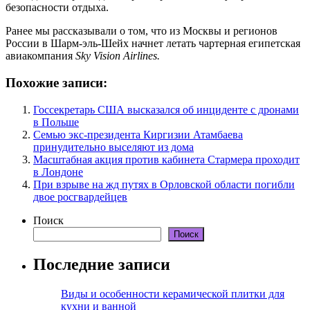
безопасности отдыха.
Ранее мы рассказывали о том, что из Москвы и регионов
России в Шарм-эль-Шейх начнет летать чартерная египетская
авиакомпания
Sky Vision Airlines.
Похожие записи:
Госсекретарь США высказался об инциденте с дронами
в Польше
Семью экс-президента Киргизии Атамбаева
принудительно выселяют из дома
Масштабная акция против кабинета Стармера проходит
в Лондоне
При взрыве на жд путях в Орловской области погибли
двое росгвардейцев
Поиск
Поиск
Последние записи
Виды и особенности керамической плитки для
кухни и ванной