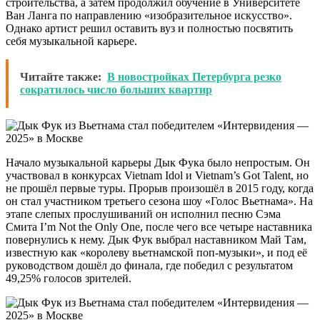
строительства, а затем продолжил обучение в Университете
Ван Ланга по направлению «изобразительное искусство».
Однако артист решил оставить вуз и полностью посвятить
себя музыкальной карьере.
Читайте также:
В новостройках Петербурга резко
сократилось число больших квартир
Начало музыкальной карьеры Дык Фука было непростым. Он
участвовал в конкурсах Vietnam Idol и Vietnam’s Got Talent, но
не прошёл первые туры. Прорыв произошёл в 2015 году, когда
он стал участником третьего сезона шоу «Голос Вьетнама». На
этапе слепых прослушиваний он исполнил песню Сэма
Смита I’m Not the Only One, после чего все четыре наставника
повернулись к нему. Дык Фук выбрал наставником Май Там,
известную как «королеву вьетнамской поп-музыки», и под её
руководством дошёл до финала, где победил с результатом
49,25% голосов зрителей.