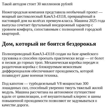
Такой автодом стоит 30 миллионов рублей
Нижегородская компания представила необычный проект —
мощный шестиколесный КамАЗ-43118, превращённый в
настоящий дом на колёсах премиум-класса. Машина 2025 года
выпуска сочетает брутальный внедорожный характер с
уровнем комфорта, сопоставимым с полноценной городской
квартирой.
Дом, который не боится бездорожья
Полноприводный КамАЗ-43118 создан на базе армейского
грузовика и способен проехать практически везде — от болот
и песков до горных троп. Механическая коробка передач и
раздаточная коробка с блокируемым межосевым
дифференциалом обеспечивают проходимость, которой
позавидует даже военная техника.
Под капотом — турбодизельный V8 мощностью 300
лошадиных сил, способный уверенно тянуть тяжелый жилой
модуль. Машина рассчитана на автономное путешествие
вдали от цивилизации, а её внушительный клиренс и шины
повышенной проходимости позволяют не задумываться о
качестве дороги.