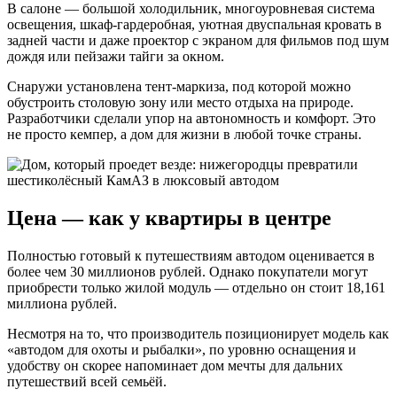
В салоне — большой холодильник, многоуровневая система
освещения, шкаф-гардеробная, уютная двуспальная кровать в
задней части и даже проектор с экраном для фильмов под шум
дождя или пейзажи тайги за окном.
Снаружи установлена тент-маркиза, под которой можно
обустроить столовую зону или место отдыха на природе.
Разработчики сделали упор на автономность и комфорт. Это
не просто кемпер, а дом для жизни в любой точке страны.
Цена — как у квартиры в центре
Полностью готовый к путешествиям автодом оценивается в
более чем 30 миллионов рублей. Однако покупатели могут
приобрести только жилой модуль — отдельно он стоит 18,161
миллиона рублей.
Несмотря на то, что производитель позиционирует модель как
«автодом для охоты и рыбалки», по уровню оснащения и
удобству он скорее напоминает дом мечты для дальних
путешествий всей семьёй.