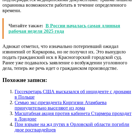
охранника возможности работать в течение определенного
времени.
Читайте также:
В России началась самая длинная
рабочая неделя 2025 года
Адвокат отметил, что изначально потерпевший ожидал
извинений от Киркорова, но не получил их. Это вынудило
подать гражданский иск в Красногорский городской суд.
Ранее уже подавалось заявление о возбуждении уголовного
дела, теперь же речь идет о гражданском производстве.
Похожие записи:
Госсекретарь США высказался об инциденте с дронами
в Польше
Семью экс-президента Киргизии Атамбаева
принудительно выселяют из дома
Масштабная акция против кабинета Стармера проходит
в Лондоне
При взрыве на жд путях в Орловской области погибли
двое росгвардейцев