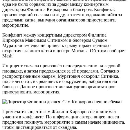
едва не было сорвано из-за драки между концертным
директором Филиппа Киркорова и блогером. Конфликт,
произошедший сначала на льду, а затем продолжившийся за
пределами катка, вынудил организаторов приостановить
мероприятие.
Конфликт между концертным директором Филиппа
Киркорова Максимом Ситником и блогером Суадом
Муратовичем едва не привел к срыву торжественного
открытия главного катка в центре Москвы. Об этом сообщает
Mash.
Инцидент сначала произошёл непосредственно на ледовой
площадке, а затем продолжился за её пределами. Согласно
распространенным кадрам, Муратович оскорбил Ситника,
после чего тот, вырвавшись из окружения, набросился на
блогера. Данное происшествие вынудило организаторов
приостановить мероприятия.
Примечательно, что сам Филипп Киркоров не принимал
участия в конфликте. По информации автора видео, певец
предпочел покинуть мероприятие в самом начале инцидента,
чтобы дистанцироваться от скандала.