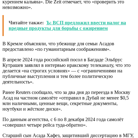
курением кальяна». Die Zeit отмечает, что «проверить это
невозможно».
Читайте также:
Ъ: ВСП предложил ввести налог на
вредные продукты для борьбы с ожирением
В Кремле объясняли, что убежище для семьи Асадов
предоставлено «по гуманитарным соображениям».
В апреле 2024 года российский посол в Багдаде Эльбрус
Кутрашев заявлял в интервью иракскому телеканалу, что это
делается «на строгих условиях» — с «ограничениями на
публичные выступления и тем более политическую
деятельность».
Ранее Reuters сообщало, что за два дня до переезда в Москву
Асад на частном самолёте «отправил в Дубай не менее $0,5
млн наличными, ценные вещи, секретные документы,
ноутбуки и жёсткие диски».
По данным агентства, с 6 по 8 декабря 2024 года самолёт
«совершил четыре рейса туда-обратно».
Старший сын Асада Хафез, защитивший диссертацию в МГУ,