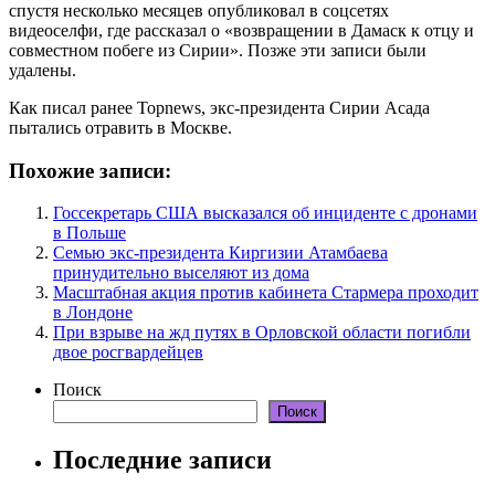
спустя несколько месяцев опубликовал в соцсетях
видеоселфи, где рассказал о «возвращении в Дамаск к отцу и
совместном побеге из Сирии». Позже эти записи были
удалены.
Как писал ранее Topnews, экс-президента Сирии Асада
пытались отравить в Москве.
Похожие записи:
Госсекретарь США высказался об инциденте с дронами
в Польше
Семью экс-президента Киргизии Атамбаева
принудительно выселяют из дома
Масштабная акция против кабинета Стармера проходит
в Лондоне
При взрыве на жд путях в Орловской области погибли
двое росгвардейцев
Поиск
Поиск
Последние записи