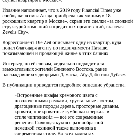
Издание напоминает, что в 2019 году Financial Times уже
сообщала: «семья Асада приобрела как минимум 18
роскошных квартир в Москве», скрыв эти сделки «за сложной
структурой компаний и кредитных организаций, включая
Zevelis City».
Корреспондент Die Zeit описывает одну из квартир, куда
попал благодаря агенту по недвижимости Наташе,
показывающей и продающей жильё в этих башнях.
Интерьер, по её словам, «идеально подходит для
взыскательных жителей Ближнего Востока, ранее
наслаждавшихся дворцами Дамаска, Абу-Даби или Дубая».
В публикации приводится подробное описание убранства.
«Встроенные шкафы кремового цвета с
позолоченными рамками, хрустальные люстры,
драгоценные породы дерева, просторные диваны,
кровати, прикроватные тумбочки и зеркала в
стиле чиппендейл — всё это современные
решения. Сияющая кухня с разнообразной
немецкой техникой также выполнена в
современном стиле. Во всех комнатах —