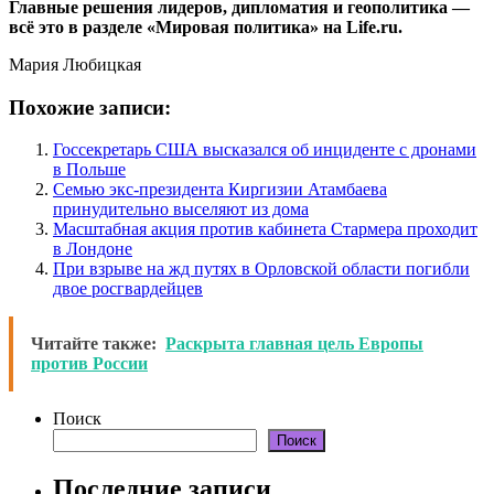
Главные решения лидеров, дипломатия и геополитика —
всё это в разделе «Мировая политика» на Life.ru.
Мария Любицкая
Похожие записи:
Госсекретарь США высказался об инциденте с дронами
в Польше
Семью экс-президента Киргизии Атамбаева
принудительно выселяют из дома
Масштабная акция против кабинета Стармера проходит
в Лондоне
При взрыве на жд путях в Орловской области погибли
двое росгвардейцев
Читайте также:
Раскрыта главная цель Европы
против России
Поиск
Поиск
Последние записи